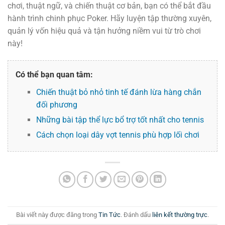
chơi, thuật ngữ, và chiến thuật cơ bản, bạn có thể bắt đầu
hành trình chinh phục Poker. Hãy luyện tập thường xuyên,
quản lý vốn hiệu quả và tận hưởng niềm vui từ trò chơi
này!
Có thể bạn quan tâm:
Chiến thuật bỏ nhỏ tinh tế đánh lừa hàng chắn
đối phương
Những bài tập thể lực bổ trợ tốt nhất cho tennis
Cách chọn loại dây vợt tennis phù hợp lối chơi
Bài viết này được đăng trong
Tin Tức
. Đánh dấu
liên kết thường trực
.