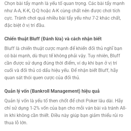
Chọn bài tẩy mạnh là yếu tố quan trọng. Các bài tẩy mạnh
như A-A, K-K, Q-Q hoặc A-K cùng chất nên được chơi tích
cực. Tránh chơi quá nhiều bài tẩy yếu như 7-2 khác chất,
đặc biệt ở vị trí đầu.
Chiến thuật Bluff (Đánh lừa) và cách nhận biết
Bluff là chiến thuật cược mạnh để khiến đối thủ nghĩ bạn
có bài mạnh, dù thực tế không phải vậy. Tuy nhiên, Bluff
cần được sử dụng đúng thời điểm, ví dụ khi bạn ở vị trí
cuối và đối thủ có dấu hiệu yếu. Để nhận biết Bluff, hãy
quan sát thói quen cược của đối thủ.
Quản lý vốn (Bankroll Management) hiệu quả
Quản lý vốn là yếu tố then chốt để chơi Poker lâu dài. Hãy
chỉ sử dụng 1-2% vốn của bạn cho mỗi ván bài và tránh All-
in khi không cần thiết. Điều này giúp bạn giảm thiểu rủi ro
thua lỗ lớn.