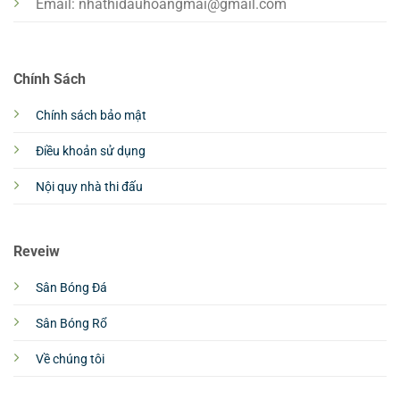
Email:
nhathidauhoangmai@gmail.com
Chính Sách
Chính sách bảo mật
Điều khoản sử dụng
Nội quy nhà thi đấu
Reveiw
Sân Bóng Đá
Sân Bóng Rổ
Về chúng tôi