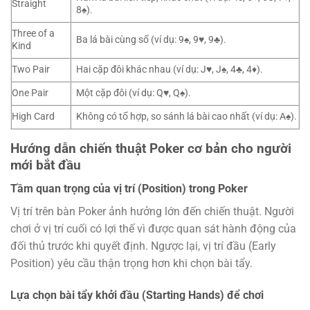
Straight
8♠).
Three of a
Ba lá bài cùng số (ví dụ: 9♠, 9♥, 9♣).
Kind
Two Pair
Hai cặp đôi khác nhau (ví dụ: J♥, J♠, 4♣, 4♦).
One Pair
Một cặp đôi (ví dụ: Q♥, Q♠).
High Card
Không có tổ hợp, so sánh lá bài cao nhất (ví dụ: A♠).
Hướng dẫn chiến thuật Poker cơ bản cho người
mới bắt đầu
Tầm quan trọng của vị trí (Position) trong Poker
Vị trí trên bàn Poker ảnh hưởng lớn đến chiến thuật. Người
chơi ở vị trí cuối có lợi thế vì được quan sát hành động của
đối thủ trước khi quyết định. Ngược lại, vị trí đầu (Early
Position) yêu cầu thận trọng hơn khi chọn bài tẩy.
Lựa chọn bài tẩy khởi đầu (Starting Hands) để chơi