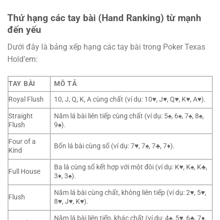
Thứ hạng các tay bài (Hand Ranking) từ mạnh
đến yếu
Dưới đây là bảng xếp hạng các tay bài trong Poker Texas
Hold’em:
TAY BÀI
MÔ TẢ
Royal Flush
10, J, Q, K, A cùng chất (ví dụ: 10♥, J♥, Q♥, K♥, A♥).
Straight
Năm lá bài liên tiếp cùng chất (ví dụ: 5♠, 6♠, 7♠, 8♠,
Flush
9♠).
Four of a
Bốn lá bài cùng số (ví dụ: 7♥, 7♠, 7♣, 7♦).
Kind
Ba lá cùng số kết hợp với một đôi (ví dụ: K♥, K♠, K♣,
Full House
3♦, 3♠).
Năm lá bài cùng chất, không liên tiếp (ví dụ: 2♥, 5♥,
Flush
8♥, J♥, K♥).
Năm lá bài liên tiếp, khác chất (ví dụ: 4♠, 5♥, 6♣, 7♦,