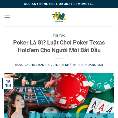
Bỏ
ADD ANYTHING HERE OR JUST REMOVE IT...
qua
nội
dung
TIN TỨC
Poker Là Gì? Luật Chơi Poker Texas
Hold’em Cho Người Mới Bắt Đầu
ĐĂNG VÀO
15 THÁNG 8, 2025
BỞI
NHÀ THI ĐẤU HOÀNG MAI
15
Th8