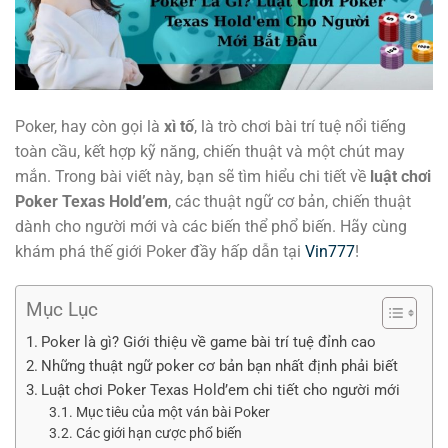
Poker, hay còn gọi là
xì tố
, là trò chơi bài trí tuệ nổi tiếng
toàn cầu, kết hợp kỹ năng, chiến thuật và một chút may
mắn. Trong bài viết này, bạn sẽ tìm hiểu chi tiết về
luật chơi
Poker Texas Hold’em
, các thuật ngữ cơ bản, chiến thuật
dành cho người mới và các biến thể phổ biến. Hãy cùng
khám phá thế giới Poker đầy hấp dẫn tại
Vin777
!
Mục Lục
Poker là gì? Giới thiệu về game bài trí tuệ đỉnh cao
Những thuật ngữ poker cơ bản bạn nhất định phải biết
Luật chơi Poker Texas Hold’em chi tiết cho người mới
Mục tiêu của một ván bài Poker
Các giới hạn cược phổ biến