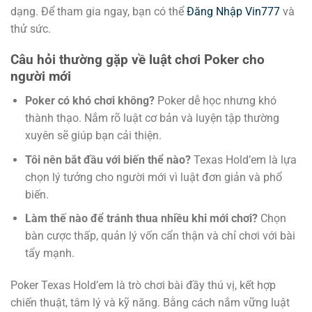
dạng. Để tham gia ngay, bạn có thể
Đăng Nhập Vin777
và
thử sức.
Câu hỏi thường gặp về luật chơi Poker cho
người mới
Poker có khó chơi không?
Poker dễ học nhưng khó
thành thạo. Nắm rõ luật cơ bản và luyện tập thường
xuyên sẽ giúp bạn cải thiện.
Tôi nên bắt đầu với biến thể nào?
Texas Hold’em là lựa
chọn lý tưởng cho người mới vì luật đơn giản và phổ
biến.
Làm thế nào để tránh thua nhiều khi mới chơi?
Chọn
bàn cược thấp, quản lý vốn cẩn thận và chỉ chơi với bài
tẩy mạnh.
Poker Texas Hold’em là trò chơi bài đầy thú vị, kết hợp
chiến thuật, tâm lý và kỹ năng. Bằng cách nắm vững luật