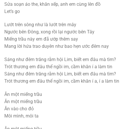
Sửa soạn áo the, khăn xếp, anh em cùng lên đồ
Let’s go
Lướt trên sông như là lướt trên mây
Ngước bên Đông, xong rồi lại ngước bên Tây
Miếng trầu này em đã ướp thêm say
Mang lời hứa trao duyên như bao hẹn ước đêm nay
Sáng như đêm trăng rằm hội Lim, biết em đâu mà tìm?
Trót thương em đâu thể ngồi im, cầm khăn í a làm tin
Sáng như đêm trăng rằm hội Lim, biết em đâu mà tìm?
Trót thương em đâu thể ngồi im, cầm khăn í a, í a làm tin
Ăn một miếng trầu
Ăn một miếng trầu
Ăn vào cho đỏ
Môi mình, môi ta
Ăn một miếng trầu