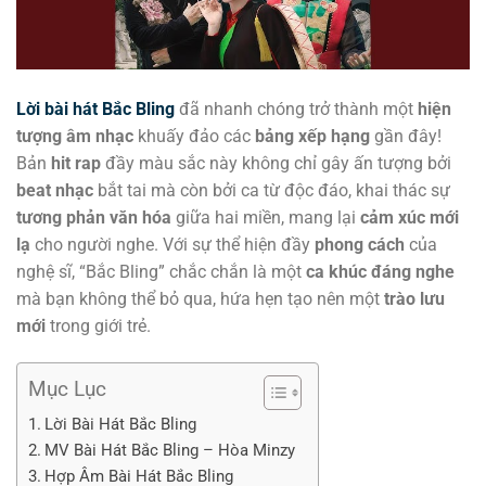
Lời bài hát Bắc Bling
đã nhanh chóng trở thành một
hiện
tượng âm nhạc
khuấy đảo các
bảng xếp hạng
gần đây!
Bản
hit rap
đầy màu sắc này không chỉ gây ấn tượng bởi
beat nhạc
bắt tai mà còn bởi ca từ độc đáo, khai thác sự
tương phản văn hóa
giữa hai miền, mang lại
cảm xúc mới
lạ
cho người nghe. Với sự thể hiện đầy
phong cách
của
nghệ sĩ, “Bắc Bling” chắc chắn là một
ca khúc đáng nghe
mà bạn không thể bỏ qua, hứa hẹn tạo nên một
trào lưu
mới
trong giới trẻ.
Mục Lục
Lời Bài Hát Bắc Bling
MV Bài Hát Bắc Bling – Hòa Minzy
Hợp Âm Bài Hát Bắc Bling