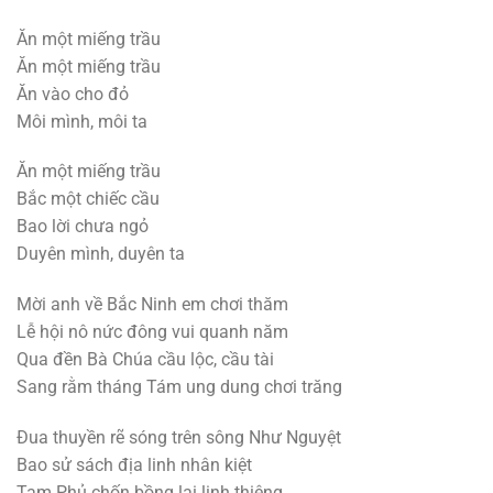
Ăn một miếng trầu
Ăn một miếng trầu
Ăn vào cho đỏ
Môi mình, môi ta
Ăn một miếng trầu
Bắc một chiếc cầu
Bao lời chưa ngỏ
Duyên mình, duyên ta
Mời anh về Bắc Ninh em chơi thăm
Lễ hội nô nức đông vui quanh năm
Qua đền Bà Chúa cầu lộc, cầu tài
Sang rằm tháng Tám ung dung chơi trăng
Đua thuyền rẽ sóng trên sông Như Nguyệt
Bao sử sách địa linh nhân kiệt
Tam Phủ chốn bồng lai linh thiêng