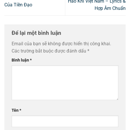
Hào Khí Việt Nam – Lyrics &
Của Tiền Đạo
Hợp Âm Chuẩn
Để lại một bình luận
Email của bạn sẽ không được hiển thị công khai.
Các trường bắt buộc được đánh dấu
*
Bình luận
*
Tên
*