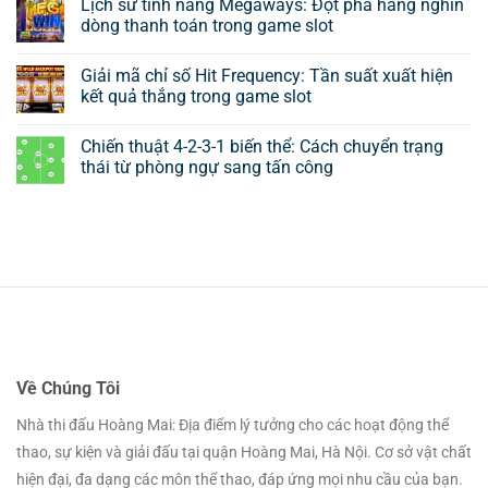
Lịch sử tính năng Megaways: Đột phá hàng nghìn
dòng thanh toán trong game slot
Giải mã chỉ số Hit Frequency: Tần suất xuất hiện
kết quả thắng trong game slot
Chiến thuật 4-2-3-1 biến thể: Cách chuyển trạng
thái từ phòng ngự sang tấn công
Về Chúng Tôi
Nhà thi đấu Hoàng Mai: Địa điểm lý tưởng cho các hoạt động thể
thao, sự kiện và giải đấu tại quận Hoàng Mai, Hà Nội. Cơ sở vật chất
hiện đại, đa dạng các môn thể thao, đáp ứng mọi nhu cầu của bạn.