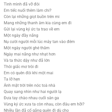
Tình mình đã vỡ đôi
Em tiếc nuối thêm làm chi?
Còn lại những giọt buồn trên mi
Mang những thanh âm kia cùng em đi
Gửi lại vùng ký ức ta trao về em
Một ngày đầy nắng
Nụ cười người mỗi lúc mây tan vào đêm
Một ngày người ghé thăm
Ngày mai nắng như nhạt hơn
Và ta thức dậy như đã lớn
Thôi giấc mơ trôi đi
Em có quên đôi khi một mai
Ta lỡ hẹn
Ánh mặt trời trên nóc toà nhà
Quay sang nhìn như hai người lạ
Đưa tay chào nhau cuối sân ga
Vùng ký ức xưa ta còn nhau, còn đâu em hỡi?
Nhiều lần đã cố gắng quên đi dù cho