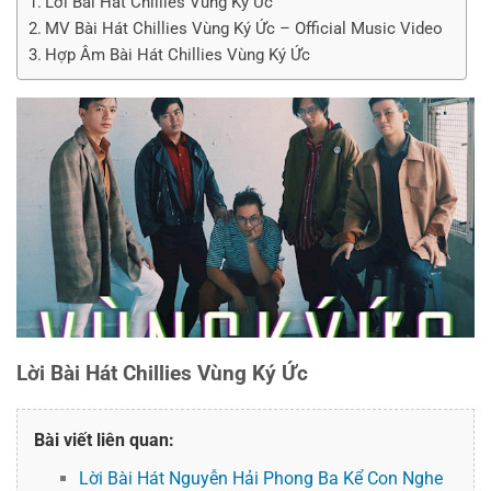
Lời Bài Hát Chillies Vùng Ký Ức
MV Bài Hát Chillies Vùng Ký Ức – Official Music Video
Hợp Âm Bài Hát Chillies Vùng Ký Ức
Lời Bài Hát Chillies Vùng Ký Ức
Bài viết liên quan:
Lời Bài Hát Nguyễn Hải Phong Ba Kể Con Nghe