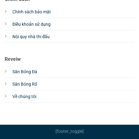
Chính sách bảo mật
Điều khoản sử dụng
Nội quy nhà thi đấu
Reveiw
Sân Bóng Đá
Sân Bóng Rổ
Về chúng tôi
[footer_toggle]