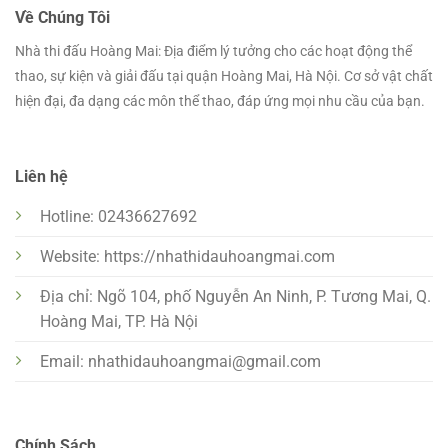
Về Chúng Tôi
Nhà thi đấu Hoàng Mai: Địa điểm lý tưởng cho các hoạt động thể
thao, sự kiện và giải đấu tại quận Hoàng Mai, Hà Nội. Cơ sở vật chất
hiện đại, đa dạng các môn thể thao, đáp ứng mọi nhu cầu của bạn.
Liên hệ
Hotline: 02436627692
Website: https://nhathidauhoangmai.com
Địa chỉ: Ngõ 104, phố Nguyễn An Ninh, P. Tương Mai, Q.
Hoàng Mai, TP. Hà Nội
Email:
nhathidauhoangmai@gmail.com
Chính Sách