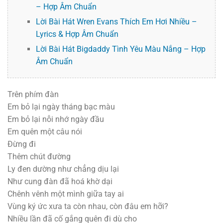
– Hợp Âm Chuẩn
Lời Bài Hát Wren Evans Thích Em Hơi Nhiều –
Lyrics & Hợp Âm Chuẩn
Lời Bài Hát Bigdaddy Tình Yêu Màu Nắng – Hợp
Âm Chuẩn
Trên phím đàn
Em bỏ lại ngày tháng bạc màu
Em bỏ lại nỗi nhớ ngày đầu
Em quên một câu nói
Đừng đi
Thêm chút đường
Ly đen dường như chẳng dịu lại
Như cung đàn đã hoá khờ dại
Chênh vênh một mình giữa tay ai
Vùng ký ức xưa ta còn nhau, còn đâu em hỡi?
Nhiều lần đã cố gắng quên đi dù cho