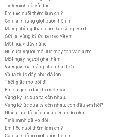
Tình mình đã vỡ đôi
Em tiếc nuối thêm làm chi?
Còn lại những giọt buồn trên mi
Mang những thanh âm kia cùng em đi
Gửi lại vùng ký ức ta trao về em
Một ngày đầy nắng
Nụ cười người mỗi lúc mây tan vào đêm
Một ngày người ghé thăm
Và ngày mai nắng như nhạt hơn
Và ta thức dậy như đã lớn
Thôi giấc mơ trôi đi
Em có quên đôi khi một mai
Vùng ký ức xưa ta còn nhau…
Vùng ký ức xưa ta còn nhau, còn đâu em hỡi?
Nhiều lần đã cố gắng quên đi dù cho
Tình mình đã vỡ đôi
Em tiếc nuối thêm làm chi?
Còn lại những giọt buồn trên mi