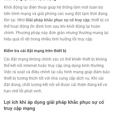
Khởi động lại điện thoại giúp hệ thống làm mới toàn bộ
tiến trình mạng và giải phóng các xung đột tạm thời đang
tồn tại. Nhờ
Giải pháp khắc phục sự cố truy cập
, thiết bị có
thể hoạt động ổn định hơn sau khi khởi động lại hoàn
chỉnh. Phương pháp này đơn giản nhưng thường mang lại
hiệu quả rõ rệt trong nhiều tình huống lỗi truy cập.
Kiểm tra cài đặt mạng trên thiết bị
Cài đặt mạng không chính xác có thể khiến thiết bị không
thể kết nối internet hoặc truy cập ứng dụng bình thường.
Việc rà soát và điều chỉnh lại cấu hình mạng giúp đảm bảo
thiết bị tương thích tốt với nhà cung cấp dịch vụ. Khi cài
đặt đúng, chất lượng kết nối sẽ được cải thiện đáng kể và
hạn chế lỗi phát sinh.
Lợi ích khi áp dụng giải pháp khắc phục sự cố
truy cập mạng