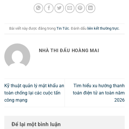
Bài viết này được đăng trong
Tin Tức
. Đánh dấu
liên kết thường trực
.
NHÀ THI ĐẤU HOÀNG MAI
Kỹ thuật quản lý mật khẩu an
Tìm hiểu xu hướng thanh
toàn chống lại các cuộc tấn
toán điện tử an toàn năm
công mạng
2026
Để lại một bình luận