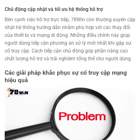
Chủ động cập nhật và tối ưu hệ thống hỗ trợ
Bên cạnh việc hỗ trợ trực tiếp, 78Win còn thường xuyên cập
nhật hệ thống hướng dẫn nhằm phù hợp với các thay đổi
của thiết bị và mạng di động. Những điều chỉnh này giúp
người dùng tiếp cận phương án xử lý mới nhất khi gặp sự
cố truy cập. Cách tiếp cận chủ động góp phần nâng cao
chất lượng hỗ trợ và trải nghiệm tổng thể cho người dùng.
Các giải pháp khắc phục sự cố truy cập mạng
hiệu quả