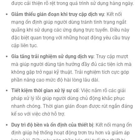
được cải thiện rõ rệt trong quá trình sử dụng hàng ngày.
Giảm thiểu gián đoạn khi truy cập dịch vụ
: Kết nối
mạng ổn định giúp người dùng tránh tình trạng ngắt
quãng khi sử dụng các ứng dụng trực tuyến. Điều này
đặc biệt quan trọng với những hoạt động yêu cầu truy
cập liên tục.
Gia tăng trải nghiệm sử dụng dịch vụ
: Truy cập mượt
mà giúp người dùng tận hưởng đầy đủ các tiện ích mà
không gặp trở ngại kỹ thuật. Trải nghiệm tích cực góp
phần nâng cao mức độ hài lòng lâu dài.
Tiết kiệm thời gian xử lý sự cố
: Việc nắm rõ các giải
pháp xử lý lỗi giúp người dùng chủ động khắc phục
nhanh chóng. Thời gian gián đoạn được rút ngắn đáng
kể so với việc chờ hỗ trợ.
Duy trì độ bền và ổn định của thiết bị
: Kết nối mạng ổn
định giúp hệ thống hoạt động trơn tru hơn và giảm áp