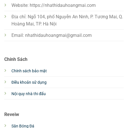
Website: https://nhathidauhoangmai.com
Địa chỉ: Ngõ 104, phố Nguyễn An Ninh, P. Tương Mai, Q.
Hoàng Mai, TP. Hà Nội
Email:
nhathidauhoangmai@gmail.com
Chính Sách
Chính sách bảo mật
Điều khoản sử dụng
Nội quy nhà thi đấu
Reveiw
Sân Bóng Đá