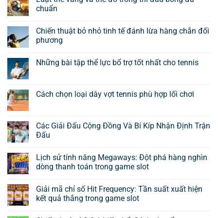
chuẩn
Chiến thuật bỏ nhỏ tinh tế đánh lừa hàng chắn đối
phương
Những bài tập thể lực bổ trợ tốt nhất cho tennis
Cách chọn loại dây vợt tennis phù hợp lối chơi
Các Giải Đấu Cộng Đồng Và Bí Kíp Nhận Định Trận
Đấu
Lịch sử tính năng Megaways: Đột phá hàng nghìn
dòng thanh toán trong game slot
Giải mã chỉ số Hit Frequency: Tần suất xuất hiện
kết quả thắng trong game slot