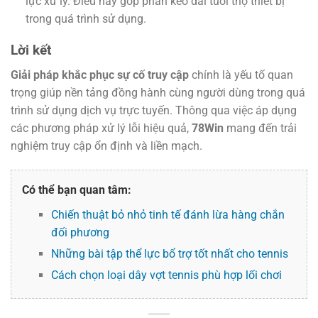
lực xử lý. Điều này góp phần kéo dài tuổi thọ thiết bị
trong quá trình sử dụng.
Lời kết
Giải pháp khắc phục sự cố truy cập
chính là yếu tố quan
trọng giúp nền tảng đồng hành cùng người dùng trong quá
trình sử dụng dịch vụ trực tuyến. Thông qua việc áp dụng
các phương pháp xử lý lỗi hiệu quả,
78Win
mang đến trải
nghiệm truy cập ổn định và liền mạch.
Có thể bạn quan tâm:
Chiến thuật bỏ nhỏ tinh tế đánh lừa hàng chắn
đối phương
Những bài tập thể lực bổ trợ tốt nhất cho tennis
Cách chọn loại dây vợt tennis phù hợp lối chơi