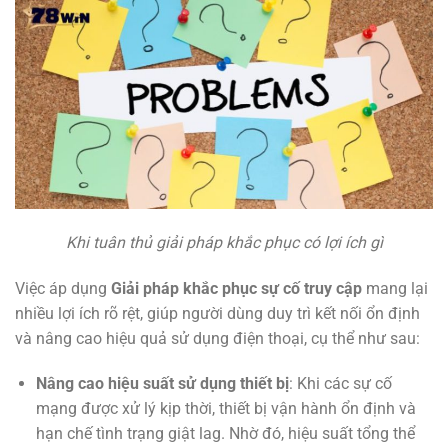
Khi tuân thủ giải pháp khắc phục có lợi ích gì
Việc áp dụng
Giải pháp khắc phục sự cố truy cập
mang lại
nhiều lợi ích rõ rệt, giúp người dùng duy trì kết nối ổn định
và nâng cao hiệu quả sử dụng điện thoại, cụ thể như sau:
Nâng cao hiệu suất sử dụng thiết bị
: Khi các sự cố
mạng được xử lý kịp thời, thiết bị vận hành ổn định và
hạn chế tình trạng giật lag. Nhờ đó, hiệu suất tổng thể