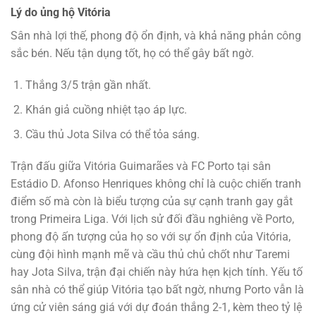
Lý do ủng hộ Vitória
Sân nhà lợi thế, phong độ ổn định, và khả năng phản công
sắc bén. Nếu tận dụng tốt, họ có thể gây bất ngờ.
Thắng 3/5 trận gần nhất.
Khán giả cuồng nhiệt tạo áp lực.
Cầu thủ Jota Silva có thể tỏa sáng.
Trận đấu giữa Vitória Guimarães và FC Porto tại sân
Estádio D. Afonso Henriques không chỉ là cuộc chiến tranh
điểm số mà còn là biểu tượng của sự cạnh tranh gay gắt
trong Primeira Liga. Với lịch sử đối đầu nghiêng về Porto,
phong độ ấn tượng của họ so với sự ổn định của Vitória,
cùng đội hình mạnh mẽ và cầu thủ chủ chốt như Taremi
hay Jota Silva, trận đại chiến này hứa hẹn kịch tính. Yếu tố
sân nhà có thể giúp Vitória tạo bất ngờ, nhưng Porto vẫn là
ứng cử viên sáng giá với dự đoán thắng 2-1, kèm theo tỷ lệ