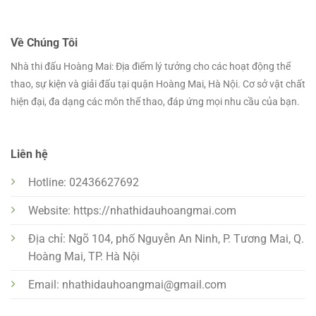
Về Chúng Tôi
Nhà thi đấu Hoàng Mai: Địa điểm lý tưởng cho các hoạt động thể
thao, sự kiện và giải đấu tại quận Hoàng Mai, Hà Nội. Cơ sở vật chất
hiện đại, đa dạng các môn thể thao, đáp ứng mọi nhu cầu của bạn.
Liên hệ
Hotline: 02436627692
Website: https://nhathidauhoangmai.com
Địa chỉ: Ngõ 104, phố Nguyễn An Ninh, P. Tương Mai, Q.
Hoàng Mai, TP. Hà Nội
Email:
nhathidauhoangmai@gmail.com