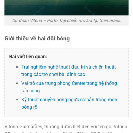
Dự đoán Vitória – Porto: Đại chiến rực lửa tại Guimarães.
Giới thiệu về hai đội bóng
Bài viết liên quan:
Trải nghiệm nghệ thuật đấu trí và chiến thuật
trong các trò chơi bài đỉnh cao
Vai trò của trung phong Center trong hệ thống
tấn công
Kỹ thuật chuyền bóng ngực cơ bản trong môn
bóng rổ
Vitória Guimarães, thường được biết đến với tên gọi Vitória