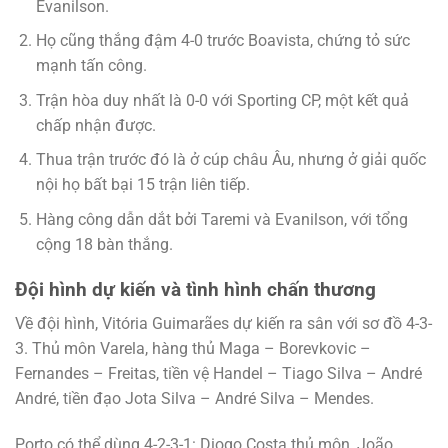
Evanilson.
Họ cũng thắng đậm 4-0 trước Boavista, chứng tỏ sức
mạnh tấn công.
Trận hòa duy nhất là 0-0 với Sporting CP, một kết quả
chấp nhận được.
Thua trận trước đó là ở cúp châu Âu, nhưng ở giải quốc
nội họ bất bại 15 trận liên tiếp.
Hàng công dẫn dắt bởi Taremi và Evanilson, với tổng
cộng 18 bàn thắng.
Đội hình dự kiến và tình hình chấn thương
Về đội hình, Vitória Guimarães dự kiến ra sân với sơ đồ 4-3-
3. Thủ môn Varela, hàng thủ Maga – Borevkovic –
Fernandes – Freitas, tiền vệ Handel – Tiago Silva – André
André, tiền đạo Jota Silva – André Silva – Mendes.
Porto có thể dùng 4-2-3-1: Diogo Costa thủ môn, João