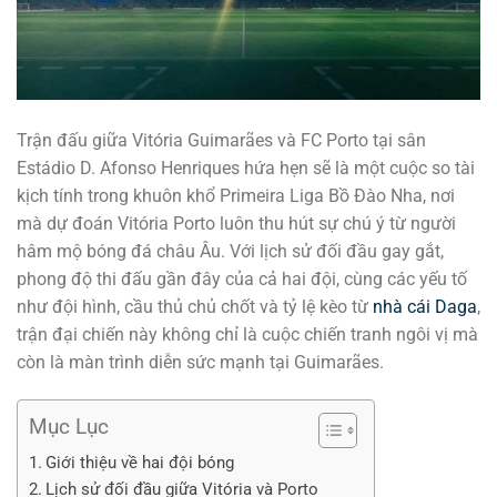
Trận đấu giữa Vitória Guimarães và FC Porto tại sân
Estádio D. Afonso Henriques hứa hẹn sẽ là một cuộc so tài
kịch tính trong khuôn khổ Primeira Liga Bồ Đào Nha, nơi
mà dự đoán Vitória Porto luôn thu hút sự chú ý từ người
hâm mộ bóng đá châu Âu. Với lịch sử đối đầu gay gắt,
phong độ thi đấu gần đây của cả hai đội, cùng các yếu tố
như đội hình, cầu thủ chủ chốt và tỷ lệ kèo từ
nhà cái Daga
,
trận đại chiến này không chỉ là cuộc chiến tranh ngôi vị mà
còn là màn trình diễn sức mạnh tại Guimarães.
Mục Lục
Giới thiệu về hai đội bóng
Lịch sử đối đầu giữa Vitória và Porto