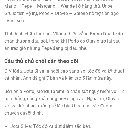
Mário – Pepe – Marcano – Wendell ở hàng thủ, Uribe –
Grujic tiền vệ trụ, Pepê – Otávio – Galeno hỗ trợ tiền đạo
Evanilson.
Tình hình chấn thương: Vitória thiếu vắng Bruno Duarte do
chấn thương đầu gối, trong khi Porto có Otávio trở lại sau
án treo giò nhưng Pepe đang bị đau nhẹ.
Cầu thủ chủ chốt cần theo dõi
Ở Vitória, Jota Silva là ngôi sao sáng với tốc độ và kỹ thuật
cá nhân. Anh đã ghi 7 bàn và kiến tạo 5 lần mùa này.
Bên phía Porto, Mehdi Taremi là chân sút nguy hiểm với 12
bàn thắng, cùng khả năng pressing cao. Ngoài ra, Otávio
với vai trò nhạc trưởng sẽ là chìa khóa cho các đường
chuyền quyết định.
Jota Silva: Tốc độ và dứt điểm sắc bén.