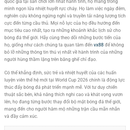
quốc gia tại sân chơi lớn nhất hành tinh, họ mang trong
mình ngọn lửa nhiệt huyết rực cháy. Họ làm việc ngày đêm,
nghiên cứu không ngừng nghỉ và truyền tải năng lượng tích
cực đến từng cầu thủ. Mọi nỗ lực của họ đều hướng đến
mục tiêu cao nhất, tạo ra những khoảnh khắc lịch sử cho
bóng đá thế giới. Hãy cùng theo dõi những bước tiến của
họ, giống như cách chúng ta quan tâm đến
vx88
để không
bỏ lỡ những thông tin thú vị nhất về hành trình của những
người hùng thầm lặng trên băng ghế chỉ đạo.
Có thể khẳng định, sức trẻ và nhiệt huyết của các huấn
luyện viên thế hệ mới tại World Cup 2026 chính là động lực
thúc đẩy bóng đá phát triển mạnh mẽ. Với tư duy chiến
thuật sắc bén, khả năng thích nghi cao và khát vọng vươn
lên, họ đang từng bước thay đổi bộ mặt bóng đá thế giới,
mang đến cho người hâm mộ những trận cầu mãn nhãn
và đầy cảm xúc.