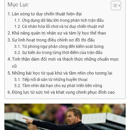
Mục Lục
Làn sóng tư duy chiến thuật hiện đại
Ứng dụng dữ liệu lớn trong phân tích trận đấu
Cá nhân hóa lối chơi và tư duy chiến thuật mở
Khả năng quản trị nhân sự và tâm lý học thể thao
Sự linh hoạt trong điều chỉnh sơ đồ thi đấu
Từ phòng ngự phản công đến kiểm soát bóng
Sự biến ảo trong từng thời điểm của trận đấu
Tinh thần dám đổi mới và thách thức những chuẩn mực
cũ
Những bài học từ quá khứ và tầm nhìn cho tương lai
Tiếp nối di sản từ những huyền thoại
Tầm nhìn dài hạn cho sự phát triển bền vững
Động lực từ sức trẻ và khát vọng chinh phục đỉnh cao