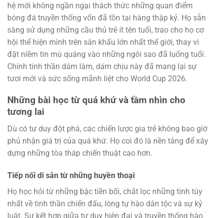
hệ mới không ngần ngại thách thức những quan điểm
bóng đá truyền thống vốn đã tồn tại hàng thập kỷ. Họ sẵn
sàng sử dụng những cầu thủ trẻ ít tên tuổi, trao cho họ cơ
hội thể hiện mình trên sân khấu lớn nhất thế giới, thay vì
đặt niềm tin mù quáng vào những ngôi sao đã luống tuổi.
Chính tinh thần dám làm, dám chịu này đã mang lại sự
tươi mới và sức sống mãnh liệt cho World Cup 2026.
Những bài học từ quá khứ và tầm nhìn cho
tương lai
Dù có tư duy đột phá, các chiến lược gia trẻ không bao giờ
phủ nhận giá trị của quá khứ. Họ coi đó là nền tảng để xây
dựng những tòa tháp chiến thuật cao hơn.
Tiếp nối di sản từ những huyền thoại
Họ học hỏi từ những bậc tiền bối, chắt lọc những tinh túy
nhất về tinh thần chiến đấu, lòng tự hào dân tộc và sự kỷ
luật. Sự kết hợp giữa tư duy hiện đại và truyền thống hào