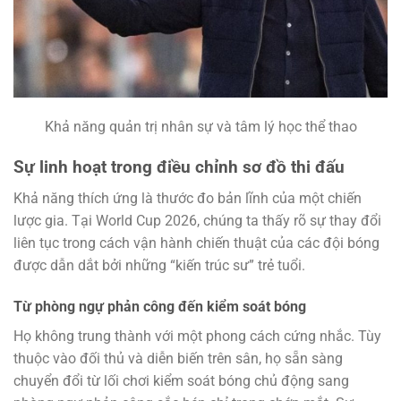
Khả năng quản trị nhân sự và tâm lý học thể thao
Sự linh hoạt trong điều chỉnh sơ đồ thi đấu
Khả năng thích ứng là thước đo bản lĩnh của một chiến
lược gia. Tại World Cup 2026, chúng ta thấy rõ sự thay đổi
liên tục trong cách vận hành chiến thuật của các đội bóng
được dẫn dắt bởi những “kiến trúc sư” trẻ tuổi.
Từ phòng ngự phản công đến kiểm soát bóng
Họ không trung thành với một phong cách cứng nhắc. Tùy
thuộc vào đối thủ và diễn biến trên sân, họ sẵn sàng
chuyển đổi từ lối chơi kiểm soát bóng chủ động sang