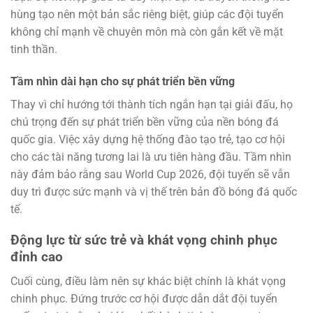
hùng tạo nên một bản sắc riêng biệt, giúp các đội tuyển
không chỉ mạnh về chuyên môn mà còn gắn kết về mặt
tinh thần.
Tầm nhìn dài hạn cho sự phát triển bền vững
Thay vì chỉ hướng tới thành tích ngắn hạn tại giải đấu, họ
chú trọng đến sự phát triển bền vững của nền bóng đá
quốc gia. Việc xây dựng hệ thống đào tạo trẻ, tạo cơ hội
cho các tài năng tương lai là ưu tiên hàng đầu. Tầm nhìn
này đảm bảo rằng sau World Cup 2026, đội tuyển sẽ vẫn
duy trì được sức mạnh và vị thế trên bản đồ bóng đá quốc
tế.
Động lực từ sức trẻ và khát vọng chinh phục
đỉnh cao
Cuối cùng, điều làm nên sự khác biệt chính là khát vọng
chinh phục. Đứng trước cơ hội được dẫn dắt đội tuyển