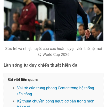
Sức trẻ và nhiệt huyết của các huấn luyện viên thế hệ mới
kỳ World Cup 2026
Làn sóng tư duy chiến thuật hiện đại
Bài viết liên quan:
Vai trò của trung phong Center trong hệ thống
tấn công
Kỹ thuật chuyền bóng ngực cơ bản trong môn