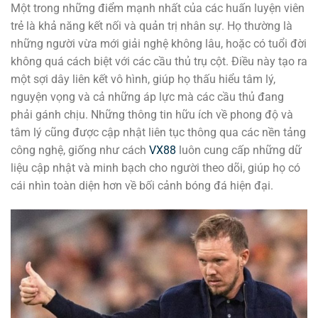
Một trong những điểm mạnh nhất của các huấn luyện viên
trẻ là khả năng kết nối và quản trị nhân sự. Họ thường là
những người vừa mới giải nghệ không lâu, hoặc có tuổi đời
không quá cách biệt với các cầu thủ trụ cột. Điều này tạo ra
một sợi dây liên kết vô hình, giúp họ thấu hiểu tâm lý,
nguyện vọng và cả những áp lực mà các cầu thủ đang
phải gánh chịu. Những thông tin hữu ích về phong độ và
tâm lý cũng được cập nhật liên tục thông qua các nền tảng
công nghệ, giống như cách
VX88
luôn cung cấp những dữ
liệu cập nhật và minh bạch cho người theo dõi, giúp họ có
cái nhìn toàn diện hơn về bối cảnh bóng đá hiện đại.