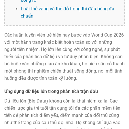
bóng rổ
Luật thẻ vàng và thẻ đỏ trong thi đấu bóng đá
chuẩn
Các huấn luyện viên trẻ hiện nay bước vào World Cup 2026
với một hành trang khác biệt hoàn toàn so với những
người tiền nhiệm. Họ lớn lên cùng với công nghệ, sự phát
triển của phân tích dữ liệu và tư duy phản biện. Không còn
bó buộc vào những giáo án khô khan, họ biến sân cỏ thành
một phòng thí nghiệm chiến thuật sống động, nơi mỗi tình
huống đều được tính toán kỹ lưỡng.
Ứng dụng dữ liệu lớn trong phân tích trận đấu
Dữ liệu lớn (Big Data) không còn là khái niệm xa lạ. Các
chiến lược gia trẻ tuổi tận dụng tối đa các phần mềm tiên
tiến để phân tích điểm yếu, điểm mạnh của đối thủ cũng
như thể trạng của cầu thủ đội nhà. Họ không chỉ dựa vào