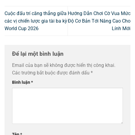
Cuộc đấu trí căng thẳng giữa
Hướng Dẫn Chơi Cờ Vua Mức
các vị chiến lược gia tài ba kỳ
Độ Cơ Bản Tới Nâng Cao Cho
World Cup 2026
Lính Mới
Để lại một bình luận
Email của bạn sẽ không được hiển thị công khai.
Các trường bắt buộc được đánh dấu
*
Bình luận
*
Tên
*