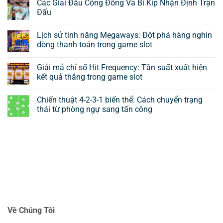
Các Giải Đấu Cộng Đồng Và Bí Kíp Nhận Định Trận
Đấu
Lịch sử tính năng Megaways: Đột phá hàng nghìn
dòng thanh toán trong game slot
Giải mã chỉ số Hit Frequency: Tần suất xuất hiện
kết quả thắng trong game slot
Chiến thuật 4-2-3-1 biến thể: Cách chuyển trạng
thái từ phòng ngự sang tấn công
Về Chúng Tôi