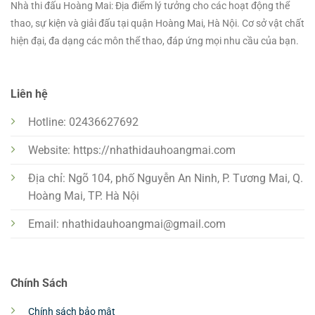
Nhà thi đấu Hoàng Mai: Địa điểm lý tưởng cho các hoạt động thể
thao, sự kiện và giải đấu tại quận Hoàng Mai, Hà Nội. Cơ sở vật chất
hiện đại, đa dạng các môn thể thao, đáp ứng mọi nhu cầu của bạn.
Liên hệ
Hotline: 02436627692
Website: https://nhathidauhoangmai.com
Địa chỉ: Ngõ 104, phố Nguyễn An Ninh, P. Tương Mai, Q.
Hoàng Mai, TP. Hà Nội
Email:
nhathidauhoangmai@gmail.com
Chính Sách
Chính sách bảo mật