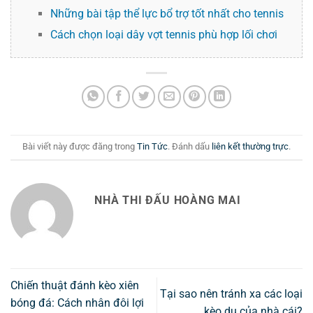
Những bài tập thể lực bổ trợ tốt nhất cho tennis
Cách chọn loại dây vợt tennis phù hợp lối chơi
Bài viết này được đăng trong
Tin Tức
. Đánh dấu
liên kết thường trực
.
NHÀ THI ĐẤU HOÀNG MAI
Chiến thuật đánh kèo xiên
Tại sao nên tránh xa các loại
bóng đá: Cách nhân đôi lợi
kèo dụ của nhà cái?