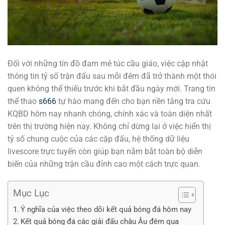
Đối với những tín đồ đam mê túc cầu giáo, việc cập nhật
thông tin tỷ số trận đấu sau mỗi đêm đã trở thành một thói
quen không thể thiếu trước khi bắt đầu ngày mới. Trang tin
thể thao
s666
tự hào mang đến cho bạn nền tảng tra cứu
KQBD hôm nay nhanh chóng, chính xác và toàn diện nhất
trên thị trường hiện nay. Không chỉ dừng lại ở việc hiển thị
tỷ số chung cuộc của các cặp đấu, hệ thống dữ liệu
livescore trực tuyến còn giúp bạn nắm bắt toàn bộ diễn
biến của những trận cầu đỉnh cao một cách trực quan.
Mục Lục
Ý nghĩa của việc theo dõi kết quả bóng đá hôm nay
Kết quả bóng đá các giải đấu châu Âu đêm qua