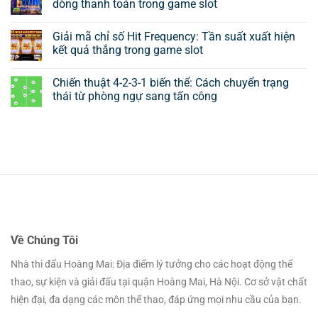
dòng thanh toán trong game slot
Giải mã chỉ số Hit Frequency: Tần suất xuất hiện
kết quả thắng trong game slot
Chiến thuật 4-2-3-1 biến thể: Cách chuyển trạng
thái từ phòng ngự sang tấn công
Về Chúng Tôi
Nhà thi đấu Hoàng Mai: Địa điểm lý tưởng cho các hoạt động thể
thao, sự kiện và giải đấu tại quận Hoàng Mai, Hà Nội. Cơ sở vật chất
hiện đại, đa dạng các môn thể thao, đáp ứng mọi nhu cầu của bạn.