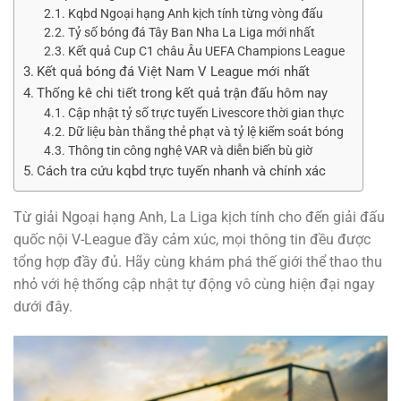
Kqbd Ngoại hạng Anh kịch tính từng vòng đấu
Tỷ số bóng đá Tây Ban Nha La Liga mới nhất
Kết quả Cup C1 châu Âu UEFA Champions League
Kết quả bóng đá Việt Nam V League mới nhất
Thống kê chi tiết trong kết quả trận đấu hôm nay
Cập nhật tỷ số trực tuyến Livescore thời gian thực
Dữ liệu bàn thắng thẻ phạt và tỷ lệ kiểm soát bóng
Thông tin công nghệ VAR và diễn biến bù giờ
Cách tra cứu kqbd trực tuyến nhanh và chính xác
Từ giải Ngoại hạng Anh, La Liga kịch tính cho đến giải đấu
quốc nội V-League đầy cảm xúc, mọi thông tin đều được
tổng hợp đầy đủ. Hãy cùng khám phá thế giới thể thao thu
nhỏ với hệ thống cập nhật tự động vô cùng hiện đại ngay
dưới đây.