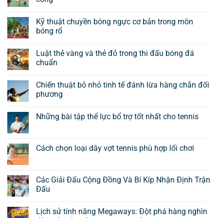
Kỹ thuật chuyền bóng ngực cơ bản trong môn
bóng rổ
Luật thẻ vàng và thẻ đỏ trong thi đấu bóng đá
chuẩn
Chiến thuật bỏ nhỏ tinh tế đánh lừa hàng chắn đối
phương
Những bài tập thể lực bổ trợ tốt nhất cho tennis
Cách chọn loại dây vợt tennis phù hợp lối chơi
Các Giải Đấu Cộng Đồng Và Bí Kíp Nhận Định Trận
Đấu
Lịch sử tính năng Megaways: Đột phá hàng nghìn