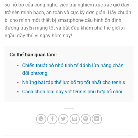
sự hỗ trợ của công nghệ, việc trải nghiệm xúc xắc giờ đây
trở nên minh bạch, an toàn và cực kỳ đơn giản. Hãy chuẩn
bị cho mình một thiết bị smartphone cấu hình ổn định,
đường truyền mạng tốt và bắt đầu khám phá thế giới xí
ngầu đầy thú vị ngay hôm nay!
Có thể bạn quan tâm:
Chiến thuật bỏ nhỏ tinh tế đánh lừa hàng chắn
đối phương
Những bài tập thể lực bổ trợ tốt nhất cho tennis
Cách chọn loại dây vợt tennis phù hợp lối chơi