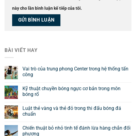
này cho lần bình luận kế tiếp của tôi.
BÀI VIẾT HAY
Vai trò của trung phong Center trong hệ thống tấn
công
Kỹ thuật chuyền bóng ngực cơ bản trong môn
bóng rổ
Luật thẻ vàng và thẻ đỏ trong thi đấu bóng đá
chuẩn
Chiến thuật bỏ nhỏ tinh tế đánh lừa hàng chắn đối
phương