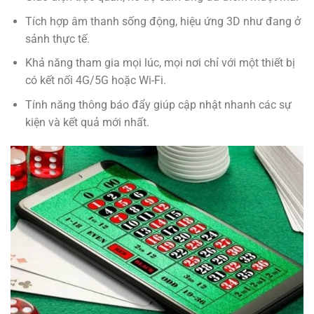
Tích hợp âm thanh sống động, hiệu ứng 3D như đang ở
sảnh thực tế.
Khả năng tham gia mọi lúc, mọi nơi chỉ với một thiết bị
có kết nối 4G/5G hoặc Wi-Fi.
Tính năng thông báo đẩy giúp cập nhật nhanh các sự
kiện và kết quả mới nhất.