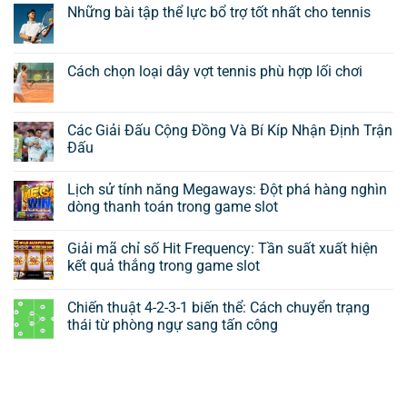
Những bài tập thể lực bổ trợ tốt nhất cho tennis
Cách chọn loại dây vợt tennis phù hợp lối chơi
Các Giải Đấu Cộng Đồng Và Bí Kíp Nhận Định Trận
Đấu
Lịch sử tính năng Megaways: Đột phá hàng nghìn
dòng thanh toán trong game slot
Giải mã chỉ số Hit Frequency: Tần suất xuất hiện
kết quả thắng trong game slot
Chiến thuật 4-2-3-1 biến thể: Cách chuyển trạng
thái từ phòng ngự sang tấn công