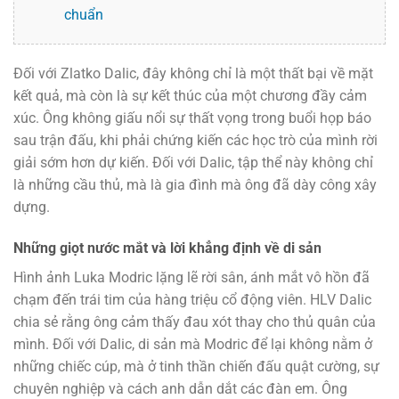
chuẩn
Đối với Zlatko Dalic, đây không chỉ là một thất bại về mặt
kết quả, mà còn là sự kết thúc của một chương đầy cảm
xúc. Ông không giấu nổi sự thất vọng trong buổi họp báo
sau trận đấu, khi phải chứng kiến các học trò của mình rời
giải sớm hơn dự kiến. Đối với Dalic, tập thể này không chỉ
là những cầu thủ, mà là gia đình mà ông đã dày công xây
dựng.
Những giọt nước mắt và lời khẳng định về di sản
Hình ảnh Luka Modric lặng lẽ rời sân, ánh mắt vô hồn đã
chạm đến trái tim của hàng triệu cổ động viên. HLV Dalic
chia sẻ rằng ông cảm thấy đau xót thay cho thủ quân của
mình. Đối với Dalic, di sản mà Modric để lại không nằm ở
những chiếc cúp, mà ở tinh thần chiến đấu quật cường, sự
chuyên nghiệp và cách anh dẫn dắt các đàn em. Ông