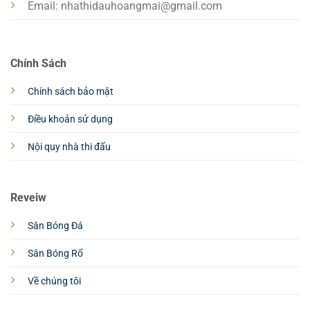
Email:
nhathidauhoangmai@gmail.com
Chính Sách
Chính sách bảo mật
Điều khoản sử dụng
Nội quy nhà thi đấu
Reveiw
Sân Bóng Đá
Sân Bóng Rổ
Về chúng tôi