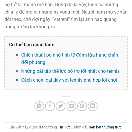
họ trở lại mạnh mẽ hơn. Bóng đá là vậy, luôn có những
chia ly để mở ra những hy vọng mới. Người hâm mộ sẽ vẫn
dõi theo, chờ đợi ngày “Vatreni” tìm lại ánh hào quang
trong tương lai không xa.
Có thể bạn quan tâm:
Chiến thuật bỏ nhỏ tinh tế đánh lừa hàng chắn
đối phương
Những bài tập thể lực bổ trợ tốt nhất cho tennis
Cách chọn loại dây vợt tennis phù hợp lối chơi
Bài viết này được đăng trong
Tin Tức
. Đánh dấu
liên kết thường trực
.