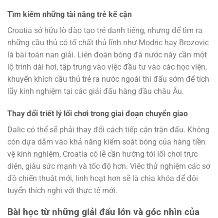
Tìm kiếm những tài năng trẻ kế cận
Croatia sở hữu lò đào tạo trẻ danh tiếng, nhưng để tìm ra
những cầu thủ có tố chất thủ lĩnh như Modric hay Brozovic
là bài toán nan giải. Liên đoàn bóng đá nước này cần một
lộ trình dài hơi, tập trung vào việc đầu tư vào các học viện,
khuyến khích cầu thủ trẻ ra nước ngoài thi đấu sớm để tích
lũy kinh nghiệm tại các giải đấu hàng đầu châu Âu.
Thay đổi triết lý lối chơi trong giai đoạn chuyển giao
Dalic có thể sẽ phải thay đổi cách tiếp cận trận đấu. Không
còn dựa dẫm vào khả năng kiểm soát bóng của hàng tiền
vệ kinh nghiệm, Croatia có lẽ cần hướng tới lối chơi trực
diện, giàu sức mạnh và tốc độ hơn. Việc thử nghiệm các sơ
đồ chiến thuật mới, linh hoạt hơn sẽ là chìa khóa để đội
tuyển thích nghi với thực tế mới.
Bài học từ những giải đấu lớn và góc nhìn của