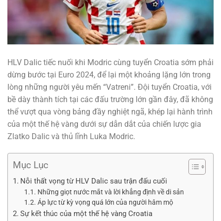
HLV Dalic tiếc nuối khi Modric cùng tuyển Croatia sớm phải
dừng bước tại Euro 2024, để lại một khoảng lặng lớn trong
lòng những người yêu mến “Vatreni”. Đội tuyển Croatia, với
bề dày thành tích tại các đấu trường lớn gần đây, đã không
thể vượt qua vòng bảng đầy nghiệt ngã, khép lại hành trình
của một thế hệ vàng dưới sự dẫn dắt của chiến lược gia
Zlatko Dalic và thủ lĩnh Luka Modric.
Mục Lục
Nỗi thất vọng từ HLV Dalic sau trận đấu cuối
Những giọt nước mắt và lời khẳng định về di sản
Áp lực từ kỳ vọng quá lớn của người hâm mộ
Sự kết thúc của một thế hệ vàng Croatia