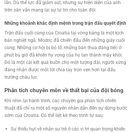
lẫn. Dù thể lực đã giảm sút, nhưng sự hiện diện của anh
trên sân vẫn mang lại sự tự tin cho toàn đội.
Những khoảnh khắc định mệnh trong trận đấu quyết định
Trận đấu cuối cùng của Croatia tại vòng bảng là một kịch
bản nghiệt ngã. Modric đã chiến đấu đến những giây cuối
cùng. Những cơ hội bị bỏ lỡ, những bàn thua đáng tiếc ở
phút bù giờ đã khiến hy vọng của họ tan thành mây khói.
Đó là một cái kết quá buồn cho một tượng đài, người xứng
đáng nhận được một lời chia tay trọn vẹn hơn tại đấu
trường châu lục.
Phân tích chuyên môn về thất bại của đội bóng
Khi nhìn lại hành trình, các chuyên gia phân tích chiến
thuật đã chỉ ra một số nguyên nhân dẫn đến sự dừng bước
sớm của Croatia. Có thể liệt kê theo trình tự sau:
Sự thiếu hụt về nhân sự trẻ ở các vị trí quan trọng khiến