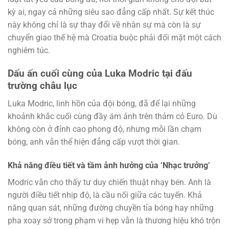
kỳ ai, ngay cả những siêu sao đẳng cấp nhất. Sự kết thúc
này không chỉ là sự thay đổi về nhân sự mà còn là sự
chuyển giao thế hệ mà Croatia buộc phải đối mặt một cách
nghiêm túc.
Dấu ấn cuối cùng của Luka Modric tại đấu
trường châu lục
Luka Modric, linh hồn của đội bóng, đã để lại những
khoảnh khắc cuối cùng đầy ám ảnh trên thảm cỏ Euro. Dù
không còn ở đỉnh cao phong độ, nhưng mỗi lần chạm
bóng, anh vẫn thể hiện đẳng cấp vượt thời gian.
Khả năng điều tiết và tầm ảnh hưởng của ‘Nhạc trưởng’
Modric vẫn cho thấy tư duy chiến thuật nhạy bén. Anh là
người điều tiết nhịp độ, là cầu nối giữa các tuyến. Khả
năng quan sát, những đường chuyền tỉa bóng hay những
pha xoay sở trong phạm vi hẹp vẫn là thương hiệu khó trộn