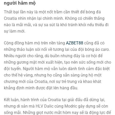
người hâm mộ
Thất bại lần này là một nốt trầm cần thiết để bóng đá
Croatia nhìn nhận lại chính mình. Không có chiến thắng
nào là mãi mãi, và sự sa sút là khó tránh khỏi nếu thiếu đi
sự làm mới.
Cộng đồng hâm mộ trên nền tảng
AZBET88
cũng đã có
những thảo luận sôi nổi về tương lai của đội bóng áo caro.
Nhiều người cho rằng, dù buồn nhưng đây là cơ hội để
những gương mặt mới xuất hiện, tạo nên sức sống mới cho
đội tuyển. Người hâm mộ vẫn luôn dành tình cảm đặc biệt
cho thế hệ vàng, nhưng họ cũng sẵn sàng ủng hộ một
chương mới của Croatia, nơi sự trẻ trung và khao khát
khẳng định mình được đặt lên hàng đầu.
Kết luận, hành trình của Croatia tại giải đấu đã dừng lại,
nhưng di sản mà HLV Dalic cùng Modric gây dựng sẽ còn
sống mãi. Những giọt nước mắt hôm nay sẽ là động lực để