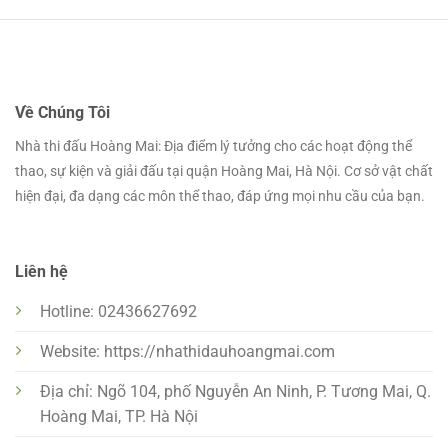
Về Chúng Tôi
Nhà thi đấu Hoàng Mai: Địa điểm lý tưởng cho các hoạt động thể
thao, sự kiện và giải đấu tại quận Hoàng Mai, Hà Nội. Cơ sở vật chất
hiện đại, đa dạng các môn thể thao, đáp ứng mọi nhu cầu của bạn.
Liên hệ
Hotline: 02436627692
Website: https://nhathidauhoangmai.com
Địa chỉ: Ngõ 104, phố Nguyễn An Ninh, P. Tương Mai, Q.
Hoàng Mai, TP. Hà Nội