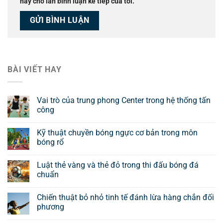
này cho lần bình luận kế tiếp của tôi.
BÀI VIẾT HAY
Vai trò của trung phong Center trong hệ thống tấn
công
Kỹ thuật chuyền bóng ngực cơ bản trong môn
bóng rổ
Luật thẻ vàng và thẻ đỏ trong thi đấu bóng đá
chuẩn
Chiến thuật bỏ nhỏ tinh tế đánh lừa hàng chắn đối
phương