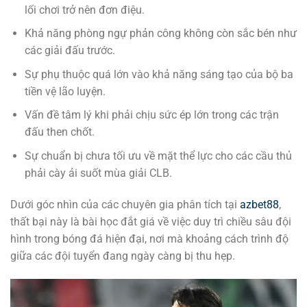
lối chơi trở nên đơn điệu.
Khả năng phòng ngự phản công không còn sắc bén như
các giải đấu trước.
Sự phụ thuộc quá lớn vào khả năng sáng tạo của bộ ba
tiền vệ lão luyện.
Vấn đề tâm lý khi phải chịu sức ép lớn trong các trận
đấu then chốt.
Sự chuẩn bị chưa tối ưu về mặt thể lực cho các cầu thủ
phải cày ải suốt mùa giải CLB.
Dưới góc nhìn của các chuyên gia phân tích tại
azbet88
,
thất bại này là bài học đắt giá về việc duy trì chiều sâu đội
hình trong bóng đá hiện đại, nơi mà khoảng cách trình độ
giữa các đội tuyển đang ngày càng bị thu hẹp.