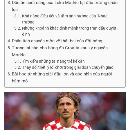
Dấu ấn cuối cùng của Luka Modric tại đấu trường châu
lục
Khả năng điều tiết và tầm ảnh hưởng của ‘Nhạc
trưởng’
Những khoảnh khắc định mệnh trong trận đấu quyết
định
Phân tích chuyên môn về thất bại của đội bóng
Tương lai nào cho bóng đá Croatia sau kỷ nguyên
Modric
Tìm kiếm những tài năng trẻ kế cận
Thay đổi triết lý lối chơi trong giai đoạn chuyển giao
Bài học từ những giải đấu lớn và góc nhìn của người
hâm mộ