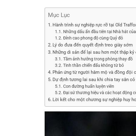
Mục Lục
Hành trình sự nghiệp rực rỡ tại Old Traffo
Những dấu ấn đầu tiên tại Nhà hát củ
Đỉnh cao phong độ cùng Quỷ đỏ
Lý do đưa đến quyết định treo giày sớm
Những di sản để lại sau hơn một thập kỷ
Tầm ảnh hưởng trong phòng thay đồ
Tinh thần chiến đấu không từ bỏ
Phản ứng từ người hâm mộ và đồng đội 
Dự định tương lai sau khi chia tay sân c
Con đường huấn luyện viên
Đại sứ thương hiệu và các hoạt động 
Lời kết cho một chương sự nghiệp huy h