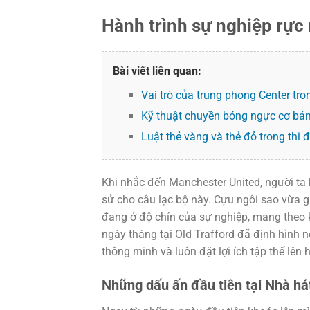
Hành trình sự nghiệp rực r
Bài viết liên quan:
Vai trò của trung phong Center tr
Kỹ thuật chuyền bóng ngực cơ bản
Luật thẻ vàng và thẻ đỏ trong thi
Khi nhắc đến Manchester United, người ta
sử cho câu lạc bộ này. Cựu ngôi sao vừa g
đang ở độ chín của sự nghiệp, mang theo 
ngày tháng tại Old Trafford đã định hình
thông minh và luôn đặt lợi ích tập thể lên
Những dấu ấn đầu tiên tại Nhà h