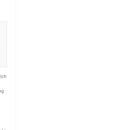
lịch
ng