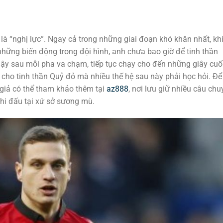
là “nghị lực”. Ngay cả trong những giai đoạn khó khăn nhất, kh
hững biến động trong đội hình, anh chưa bao giờ để tinh thần
ậy sau mỗi pha va chạm, tiếp tục chạy cho đến những giây cuố
 cho tinh thần Quỷ đỏ mà nhiều thế hệ sau này phải học hỏi. Để
 giả có thể tham khảo thêm tại
az888
, nơi lưu giữ nhiều câu chu
hi đấu tại xứ sở sương mù.