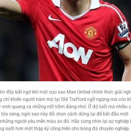
tin đầy bất ngờ khi một cựu sao Man United chính thức giải ngh
ng chỉ khiến người hâm mộ tại Old Trafford ngỡ ngàng mà còn k
ầy vinh quang và những nốt trầm đáng nhớ. Ở độ tuổi mà nhiều 
 tỏa sáng, ngôi sao này đã chọn cách dừng lại để bắt đầu một
o những người yêu mến màu áo đỏ. Hãy cùng nhìn lại sự nghiệp 
ong suốt hơn một thập kỷ cống hiến cho bóng đá chuyên nghiệp.