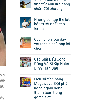
tinh tế đánh lừa hàng
chắn đối phương
Những bài tập thể lực
bổ trợ tốt nhất cho
tennis
Cách chọn loại dây
vợt tennis phù hợp lối
chơi
Các Giải Đấu Cộng
Đồng Và Bí Kíp Nhận
Định Trận Đấu
ệ ở
Lịch sử tính năng
hép
Megaways: Đột phá
cầu
hàng nghìn dòng
thanh toán trong
game slot
lẫy