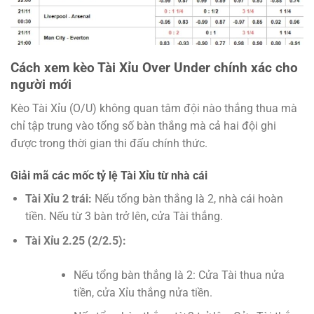
Cách xem kèo Tài Xỉu Over Under chính xác cho
người mới
Kèo Tài Xỉu (O/U) không quan tâm đội nào thắng thua mà
chỉ tập trung vào tổng số bàn thắng mà cả hai đội ghi
được trong thời gian thi đấu chính thức.
Giải mã các mốc tỷ lệ Tài Xỉu từ nhà cái
Tài Xỉu 2 trái:
Nếu tổng bàn thắng là 2, nhà cái hoàn
tiền. Nếu từ 3 bàn trở lên, cửa Tài thắng.
Tài Xỉu 2.25 (2/2.5):
Nếu tổng bàn thắng là 2: Cửa Tài thua nửa
tiền, cửa Xỉu thắng nửa tiền.