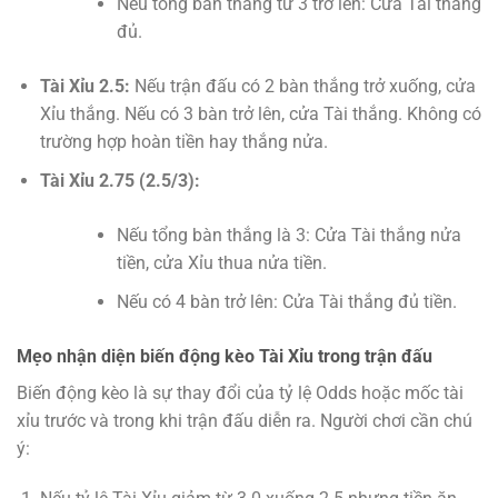
Nếu tổng bàn thắng từ 3 trở lên: Cửa Tài thắng
đủ.
Tài Xỉu 2.5:
Nếu trận đấu có 2 bàn thắng trở xuống, cửa
Xỉu thắng. Nếu có 3 bàn trở lên, cửa Tài thắng. Không có
trường hợp hoàn tiền hay thắng nửa.
Tài Xỉu 2.75 (2.5/3):
Nếu tổng bàn thắng là 3: Cửa Tài thắng nửa
tiền, cửa Xỉu thua nửa tiền.
Nếu có 4 bàn trở lên: Cửa Tài thắng đủ tiền.
Mẹo nhận diện biến động kèo Tài Xỉu trong trận đấu
Biến động kèo là sự thay đổi của tỷ lệ Odds hoặc mốc tài
xỉu trước và trong khi trận đấu diễn ra. Người chơi cần chú
ý: