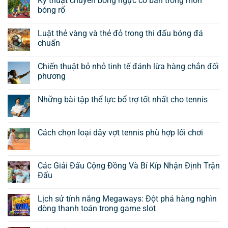
Kỹ thuật chuyền bóng ngực cơ bản trong môn
bóng rổ
Luật thẻ vàng và thẻ đỏ trong thi đấu bóng đá
chuẩn
Chiến thuật bỏ nhỏ tinh tế đánh lừa hàng chắn đối
phương
Những bài tập thể lực bổ trợ tốt nhất cho tennis
Cách chọn loại dây vợt tennis phù hợp lối chơi
Các Giải Đấu Cộng Đồng Và Bí Kíp Nhận Định Trận
Đấu
Lịch sử tính năng Megaways: Đột phá hàng nghìn
dòng thanh toán trong game slot