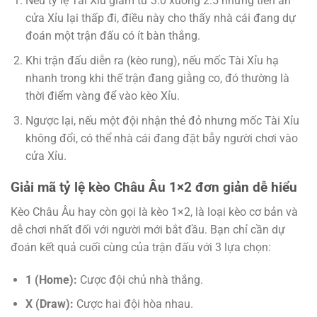
Nếu tỷ lệ Tài Xỉu giảm từ 3.0 xuống 2.5 nhưng tiền ăn
cửa Xỉu lại thấp đi, điều này cho thấy nhà cái đang dự
đoán một trận đấu có ít bàn thắng.
Khi trận đấu diễn ra (kèo rung), nếu mốc Tài Xỉu hạ
nhanh trong khi thế trận đang giằng co, đó thường là
thời điểm vàng để vào kèo Xỉu.
Ngược lại, nếu một đội nhận thẻ đỏ nhưng mốc Tài Xỉu
không đổi, có thể nhà cái đang đặt bẫy người chơi vào
cửa Xỉu.
Giải mã tỷ lệ kèo Châu Âu 1×2 đơn giản dễ hiểu
Kèo Châu Âu hay còn gọi là kèo 1×2, là loại kèo cơ bản và
dễ chơi nhất đối với người mới bắt đầu. Bạn chỉ cần dự
đoán kết quả cuối cùng của trận đấu với 3 lựa chọn:
1 (Home):
Cược đội chủ nhà thắng.
X (Draw):
Cược hai đội hòa nhau.