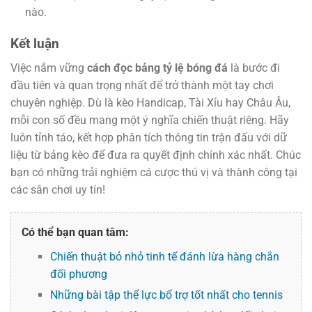
nào.
Kết luận
Việc nắm vững
cách đọc bảng tỷ lệ bóng đá
là bước đi
đầu tiên và quan trọng nhất để trở thành một tay chơi
chuyên nghiệp. Dù là kèo Handicap, Tài Xỉu hay Châu Âu,
mỗi con số đều mang một ý nghĩa chiến thuật riêng. Hãy
luôn tỉnh táo, kết hợp phân tích thông tin trận đấu với dữ
liệu từ bảng kèo để đưa ra quyết định chính xác nhất. Chúc
bạn có những trải nghiệm cá cược thú vị và thành công tại
các sân chơi uy tín!
Có thể bạn quan tâm:
Chiến thuật bỏ nhỏ tinh tế đánh lừa hàng chắn
đối phương
Những bài tập thể lực bổ trợ tốt nhất cho tennis