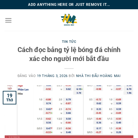
Bỏ
ADD ANYTHING HERE OR JUST REMOVE IT...
qua
nội
dung
TIN TỨC
Cách đọc bảng tỷ lệ bóng đá chính
xác cho người mới bắt đầu
ĐĂNG VÀO
19 THÁNG 3, 2026
BỞI
NHÀ THI ĐẤU HOÀNG MAI
19
Th3