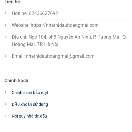
Liên hệ
Hotline: 02436627692
Website: https://nhathidauhoangmai.com
Địa chỉ: Ngõ 104, phố Nguyễn An Ninh, P. Tương Mai, Q.
Hoàng Mai, TP. Hà Nội
Email:
nhathidauhoangmai@gmail.com
Chính Sách
Chính sách bảo mật
Điều khoản sử dụng
Nội quy nhà thi đấu