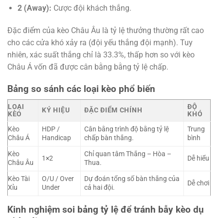
2 (Away):
Cược đội khách thắng.
Đặc điểm của kèo Châu Âu là tỷ lệ thưởng thường rất cao
cho các cửa khó xảy ra (đội yếu thắng đội mạnh). Tuy
nhiên, xác suất thắng chỉ là 33.3%, thấp hơn so với kèo
Châu Á vốn đã được cân bằng bằng tỷ lệ chấp.
Bảng so sánh các loại kèo phổ biến
LOẠI
ĐỘ
KÝ HIỆU
ĐẶC ĐIỂM CHÍNH
KÈO
KHÓ
Kèo
HDP /
Cân bằng trình độ bằng tỷ lệ
Trung
Châu Á
Handicap
chấp bàn thắng.
bình
Kèo
Chỉ quan tâm Thắng – Hòa –
1×2
Dễ hiểu
Châu Âu
Thua.
Kèo Tài
O/U / Over
Dự đoán tổng số bàn thắng của
Dễ chơi
Xỉu
Under
cả hai đội.
Kinh nghiệm soi bảng tỷ lệ để tránh bẫy kèo dụ