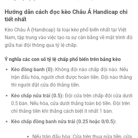
Hướng dẫn cách đọc kèo Châu Á Handicap chi
tiết nhất
Kèo Châu Á (Handicap) là loại kèo phổ biến nhất tại Việt
Nam, tập trung vào việc tạo ra sự cân bằng về mặt trình độ
giữa hai đội thông qua tỷ lệ chấp.
Ý nghĩa các con số tỷ lệ chấp phổ biến trên bảng kèo
Kèo đồng banh (0):
Không đội nào chấp đội nào. Nếu
trận đấu hòa, người chơi được hoàn tiền. Đội nào thắng
thì người đặt cửa đó thắng tiền.
Kèo chấp nửa trái (0.5):
Đội cửa trên chấp đội cửa dưới
0.5 bàn. Nếu hòa, cửa dưới thắng toàn bộ tiền. Đội trên
chỉ thắng tiền khi thắng cách biệt ít nhất 1 bàn.
Kèo chấp đồng banh nửa trái (0.25 hoặc 0/0.5):
Nếu trận đấu hòa: Cửa trên thua nửa tiền, cửa