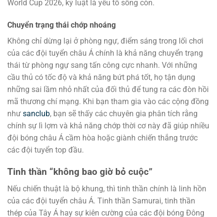
World Cup 2026, kỷ luật là yếu tố sống còn.
Chuyển trạng thái chớp nhoáng
Không chỉ dừng lại ở phòng ngự, điểm sáng trong lối chơi
của các đội tuyển châu Á chính là khả năng chuyển trạng
thái từ phòng ngự sang tấn công cực nhanh. Với những
cầu thủ có tốc độ và khả năng bứt phá tốt, họ tận dụng
những sai lầm nhỏ nhất của đối thủ để tung ra các đòn hồi
mã thương chí mạng. Khi bạn tham gia vào các cộng đồng
như
sanclub
, bạn sẽ thấy các chuyên gia phân tích rằng
chính sự lì lợm và khả năng chớp thời cơ này đã giúp nhiều
đội bóng châu Á cầm hòa hoặc giành chiến thắng trước
các đội tuyển top đầu.
Tinh thần “không bao giờ bỏ cuộc”
Nếu chiến thuật là bộ khung, thì tinh thần chính là linh hồn
của các đội tuyển châu Á. Tinh thần Samurai, tinh thần
thép của Tây Á hay sự kiên cường của các đội bóng Đông