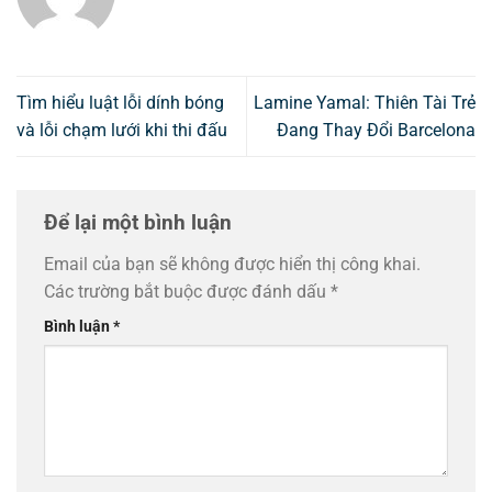
Tìm hiểu luật lỗi dính bóng
Lamine Yamal: Thiên Tài Trẻ
và lỗi chạm lưới khi thi đấu
Đang Thay Đổi Barcelona
Để lại một bình luận
Email của bạn sẽ không được hiển thị công khai.
Các trường bắt buộc được đánh dấu
*
Bình luận
*