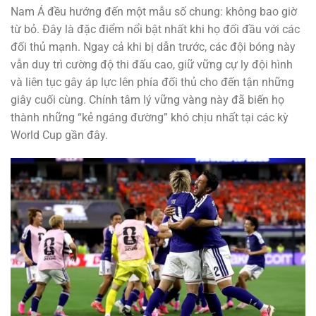
Nam Á đều hướng đến một mẫu số chung: không bao giờ
từ bỏ. Đây là đặc điểm nổi bật nhất khi họ đối đầu với các
đối thủ mạnh. Ngay cả khi bị dẫn trước, các đội bóng này
vẫn duy trì cường độ thi đấu cao, giữ vững cự ly đội hình
và liên tục gây áp lực lên phía đối thủ cho đến tận những
giây cuối cùng. Chính tâm lý vững vàng này đã biến họ
thành những “kẻ ngáng đường” khó chịu nhất tại các kỳ
World Cup gần đây.