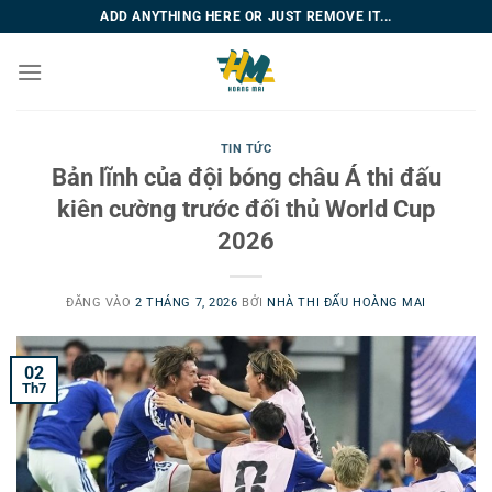
Bỏ
ADD ANYTHING HERE OR JUST REMOVE IT...
qua
nội
dung
TIN TỨC
Bản lĩnh của đội bóng châu Á thi đấu
kiên cường trước đối thủ World Cup
2026
ĐĂNG VÀO
2 THÁNG 7, 2026
BỞI
NHÀ THI ĐẤU HOÀNG MAI
02
Th7