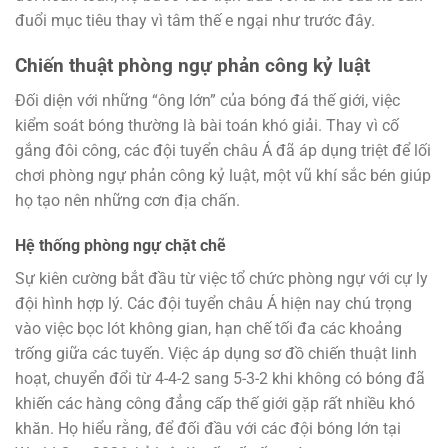
đuổi mục tiêu thay vì tâm thế e ngại như trước đây.
Chiến thuật phòng ngự phản công kỷ luật
Đối diện với những “ông lớn” của bóng đá thế giới, việc
kiểm soát bóng thường là bài toán khó giải. Thay vì cố
gắng đôi công, các đội tuyển châu Á đã áp dụng triệt để lối
chơi phòng ngự phản công kỷ luật, một vũ khí sắc bén giúp
họ tạo nên những cơn địa chấn.
Hệ thống phòng ngự chặt chẽ
Sự kiên cường bắt đầu từ việc tổ chức phòng ngự với cự ly
đội hình hợp lý. Các đội tuyển châu Á hiện nay chú trọng
vào việc bọc lót không gian, hạn chế tối đa các khoảng
trống giữa các tuyến. Việc áp dụng sơ đồ chiến thuật linh
hoạt, chuyển đổi từ 4-4-2 sang 5-3-2 khi không có bóng đã
khiến các hàng công đẳng cấp thế giới gặp rất nhiều khó
khăn. Họ hiểu rằng, để đối đầu với các đội bóng lớn tại