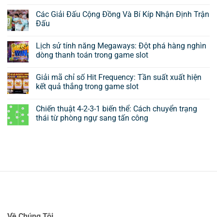
Các Giải Đấu Cộng Đồng Và Bí Kíp Nhận Định Trận
Đấu
Lịch sử tính năng Megaways: Đột phá hàng nghìn
dòng thanh toán trong game slot
Giải mã chỉ số Hit Frequency: Tần suất xuất hiện
kết quả thắng trong game slot
Chiến thuật 4-2-3-1 biến thể: Cách chuyển trạng
thái từ phòng ngự sang tấn công
Về Chúng Tôi