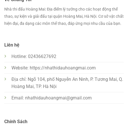
Nhà thi đấu Hoàng Mai: Địa điểm lý tưởng cho các hoạt động thể
thao, sự kiện và giải đấu tại quận Hoàng Mai, Hà Nội. Cơ sở vật chất
hiện đại, đa dạng các môn thể thao, đáp ứng mọi nhu cầu của bạn.
Liên hệ
Hotline: 02436627692
Website: https://nhathidauhoangmai.com
Địa chỉ: Ngõ 104, phố Nguyễn An Ninh, P. Tương Mai, Q.
Hoàng Mai, TP. Hà Nội
Email:
nhathidauhoangmai@gmail.com
Chính Sách