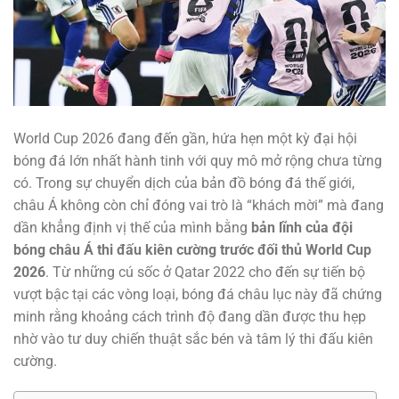
World Cup 2026 đang đến gần, hứa hẹn một kỳ đại hội
bóng đá lớn nhất hành tinh với quy mô mở rộng chưa từng
có. Trong sự chuyển dịch của bản đồ bóng đá thế giới,
châu Á không còn chỉ đóng vai trò là “khách mời” mà đang
dần khẳng định vị thế của mình bằng
bản lĩnh của đội
bóng châu Á thi đấu kiên cường trước đối thủ World Cup
2026
. Từ những cú sốc ở Qatar 2022 cho đến sự tiến bộ
vượt bậc tại các vòng loại, bóng đá châu lục này đã chứng
minh rằng khoảng cách trình độ đang dần được thu hẹp
nhờ vào tư duy chiến thuật sắc bén và tâm lý thi đấu kiên
cường.