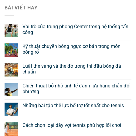
BÀI VIẾT HAY
Vai trò của trung phong Center trong hệ thống tấn
công
Kỹ thuật chuyền bóng ngực cơ bản trong môn
bóng rổ
Luật thẻ vàng và thẻ đỏ trong thi đấu bóng đá
chuẩn
Chiến thuật bỏ nhỏ tinh tế đánh lừa hàng chắn đối
phương
Những bài tập thể lực bổ trợ tốt nhất cho tennis
Cách chọn loại dây vợt tennis phù hợp lối chơi