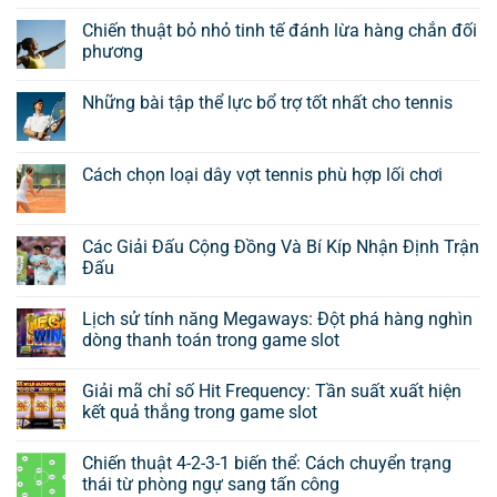
Chiến thuật bỏ nhỏ tinh tế đánh lừa hàng chắn đối
phương
Những bài tập thể lực bổ trợ tốt nhất cho tennis
Cách chọn loại dây vợt tennis phù hợp lối chơi
Các Giải Đấu Cộng Đồng Và Bí Kíp Nhận Định Trận
Đấu
Lịch sử tính năng Megaways: Đột phá hàng nghìn
dòng thanh toán trong game slot
Giải mã chỉ số Hit Frequency: Tần suất xuất hiện
kết quả thắng trong game slot
Chiến thuật 4-2-3-1 biến thể: Cách chuyển trạng
thái từ phòng ngự sang tấn công