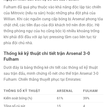
Fulham đã quá phụ thuộc vào khả năng độc lập tác chiến
của Mitrovic (nếu ra sân) hoặc những pha đột phá của
Willian. Khi các nguồn cung cấp bóng bị Arsenal phong tỏa
chặt chẽ, các tiền đạo của đội khách trở nên đơn độc. Hệ
thống phòng ngự của họ cũng bộc lộ nhiều khoảng trống
khi phải đối đầu với áp lực pressing tầm cao liên tục từ
phía đội chủ nhà.
Thống kê kỹ thuật chi tiết trận Arsenal 3-0
Fulham
Dưới đây là bảng thống kê chi tiết các thông số kỹ thuật
sau trận đấu, minh chứng rõ nét cho thế trận Arsenal 3-0
Fulham: Chiến thắng thuyết phục tại Emirates:
THÔNG SỐ KỸ THUẬT
ARSENAL
FULHAM
Kiểm soát bóng (%)
61%
39%
Tổng số cú sút
15
4