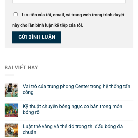
Lưu tên của tôi, email, và trang web trong trình duyệt
này cho lần bình luận kế tiếp của tôi.
BÀI VIẾT HAY
Vai trò của trung phong Center trong hệ thống tấn
công
Kỹ thuật chuyền bóng ngực cơ bản trong môn
bóng rổ
Luật thẻ vàng và thẻ đỏ trong thi đấu bóng đá
chuẩn