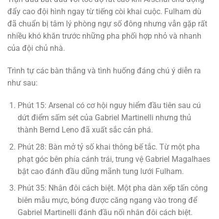
đẩy cao đội hình ngay từ tiếng còi khai cuộc. Fulham dù
đã chuẩn bị tâm lý phòng ngự số đông nhưng vẫn gặp rất
nhiều khó khăn trước những pha phối hợp nhỏ và nhanh
của đội chủ nhà.
Trình tự các bàn thắng và tình huống đáng chú ý diễn ra
như sau:
Phút 15: Arsenal có cơ hội nguy hiểm đầu tiên sau cú
dứt điểm sấm sét của Gabriel Martinelli nhưng thủ
thành Bernd Leno đã xuất sắc cản phá.
Phút 28: Bàn mở tỷ số khai thông bế tắc. Từ một pha
phạt góc bên phía cánh trái, trung vệ Gabriel Magalhaes
bật cao đánh đầu dũng mãnh tung lưới Fulham.
Phút 35: Nhân đôi cách biệt. Một pha dàn xếp tấn công
biên mẫu mực, bóng được căng ngang vào trong để
Gabriel Martinelli đánh đầu nối nhân đôi cách biệt.