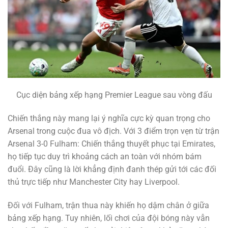
Cục diện bảng xếp hạng Premier League sau vòng đấu
Chiến thắng này mang lại ý nghĩa cực kỳ quan trọng cho
Arsenal trong cuộc đua vô địch. Với 3 điểm trọn vẹn từ trận
Arsenal 3-0 Fulham: Chiến thắng thuyết phục tại Emirates,
họ tiếp tục duy trì khoảng cách an toàn với nhóm bám
đuổi. Đây cũng là lời khẳng định đanh thép gửi tới các đối
thủ trực tiếp như Manchester City hay Liverpool.
Đối với Fulham, trận thua này khiến họ dậm chân ở giữa
bảng xếp hạng. Tuy nhiên, lối chơi của đội bóng này vẫn