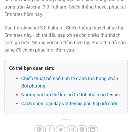
trong trận Arsenal 3-0 Fulham: Chiến thắng thuyết phục tại
Emirates hôm nay.
Sau trận Arsenal 3-0 Fulham: Chiến thắng thuyết phục tại
Emirates này, lịch thi đấu sắp tới sẽ còn nhiều thử thách
cam go hơn. Nhưng với tinh thần hiện tại, Pháo thủ đã sẵn
sàng để chinh phục mọi đỉnh cao.
Có thể bạn quan tâm:
Chiến thuật bỏ nhỏ tinh tế đánh lừa hàng chắn
đối phương
Những bài tập thể lực bổ trợ tốt nhất cho tennis
Cách chọn loại dây vợt tennis phù hợp lối chơi