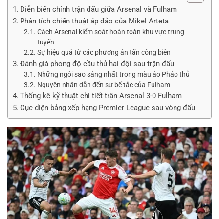
Diễn biến chính trận đấu giữa Arsenal và Fulham
Phân tích chiến thuật áp đảo của Mikel Arteta
Cách Arsenal kiểm soát hoàn toàn khu vực trung
tuyến
Sự hiệu quả từ các phương án tấn công biên
Đánh giá phong độ cầu thủ hai đội sau trận đấu
Những ngôi sao sáng nhất trong màu áo Pháo thủ
Nguyên nhân dẫn đến sự bế tắc của Fulham
Thống kê kỹ thuật chi tiết trận Arsenal 3-0 Fulham
Cục diện bảng xếp hạng Premier League sau vòng đấu