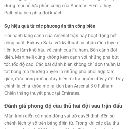
đứng mọi nỗ lực phản công của Andreas Pereira hay
Palhinha bên phía đội khách.
Sự hiệu quả từ các phương án tấn công biên
Hai hành lang cánh của Arsenal trận này hoạt động hết
công suất. Bukayo Saka với kỹ thuật cá nhân điêu luyện
liên tục làm khổ hậu vệ cánh của Fulham. Bên cánh đối
diện, Martinelli cũng không kém cạnh với những pha bứt
tốc tốc độ cao. Các bài đánh biên không chỉ đơn thuần là
tạt bóng mà thường xuyên là những pha phối hợp tam
giác, đưa bóng xuống đáy biên rồi trả ngược đầy ý đồ. Đây
chính là chìa khóa mở ra kịch bản Arsenal 3-0 Fulham:
Chiến thắng thuyết phục tại Emirates.
Đánh giá phong độ cầu thủ hai đội sau trận đấu
Màn trình diễn cá nhân đóng vai trò quyết định đến sự
chênh lệch tỷ số trên bảng điện tử. Trong khi các cầu thủ