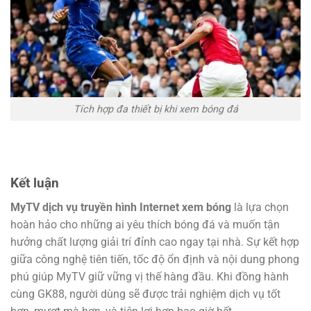
Tích hợp đa thiết bị khi xem bóng đá
Kết luận
MyTV dịch vụ truyền hình Internet xem bóng
là lựa chọn
hoàn hảo cho những ai yêu thích bóng đá và muốn tận
hưởng chất lượng giải trí đỉnh cao ngay tại nhà. Sự kết hợp
giữa công nghệ tiên tiến, tốc độ ổn định và nội dung phong
phú giúp MyTV giữ vững vị thế hàng đầu. Khi đồng hành
cùng GK88, người dùng sẽ được trải nghiệm dịch vụ tốt