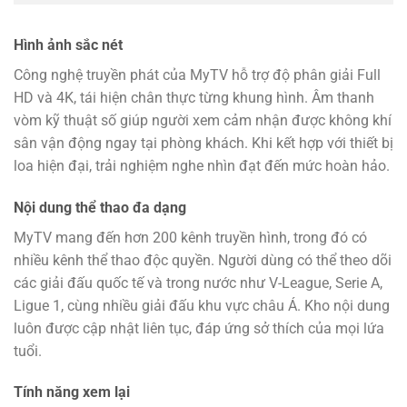
Hình ảnh sắc nét
Công nghệ truyền phát của MyTV hỗ trợ độ phân giải Full
HD và 4K, tái hiện chân thực từng khung hình. Âm thanh
vòm kỹ thuật số giúp người xem cảm nhận được không khí
sân vận động ngay tại phòng khách. Khi kết hợp với thiết bị
loa hiện đại, trải nghiệm nghe nhìn đạt đến mức hoàn hảo.
Nội dung thể thao đa dạng
MyTV mang đến hơn 200 kênh truyền hình, trong đó có
nhiều kênh thể thao độc quyền. Người dùng có thể theo dõi
các giải đấu quốc tế và trong nước như V-League, Serie A,
Ligue 1, cùng nhiều giải đấu khu vực châu Á. Kho nội dung
luôn được cập nhật liên tục, đáp ứng sở thích của mọi lứa
tuổi.
Tính năng xem lại