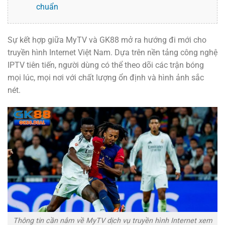
chuẩn
Sự kết hợp giữa MyTV và GK88 mở ra hướng đi mới cho
truyền hình Internet Việt Nam. Dựa trên nền tảng công nghệ
IPTV tiên tiến, người dùng có thể theo dõi các trận bóng
mọi lúc, mọi nơi với chất lượng ổn định và hình ảnh sắc
nét.
Thông tin cần nắm về MyTV dịch vụ truyền hình Internet xem