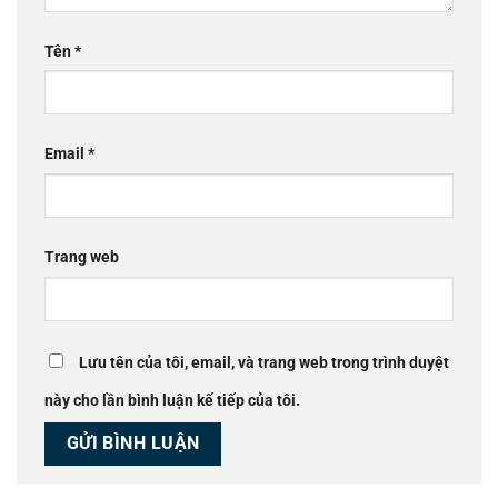
Tên
*
Email
*
Trang web
Lưu tên của tôi, email, và trang web trong trình duyệt
này cho lần bình luận kế tiếp của tôi.