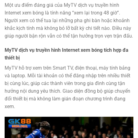
Một ưu điểm đáng giá của MyTV dịch vụ truyền hình
Internet xem bóng là tính năng “xem lại trong 48 giờ”.
Người xem có thể tua lại những pha ghi bàn hoặc khoảnh
khắc kịch tính mà không bỏ lỡ bất kỳ chi tiết nào. Điều này
giúp người bận rộn vẫn có thể tận hưởng trọn vẹn trận đấu.
MyTV dịch vụ truyền hình Internet xem bóng tích hợp đa
thiết bị
MyTV hỗ trợ xem trên Smart TV, điện thoại, máy tính bảng
và laptop. Mỗi tài khoản có thể đăng nhập trên nhiều thiết
bị cùng lúc, giúp các thành viên trong gia đình cùng tận
hưởng nội dung yêu thích. Giao diện đồng bộ giúp chuyển
đổi thiết bị mà không làm gián đoạn chương trình đang
xem.