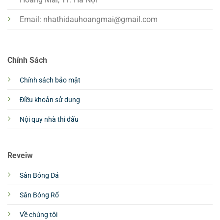
Email:
nhathidauhoangmai@gmail.com
Chính Sách
Chính sách bảo mật
Điều khoản sử dụng
Nội quy nhà thi đấu
Reveiw
Sân Bóng Đá
Sân Bóng Rổ
Về chúng tôi