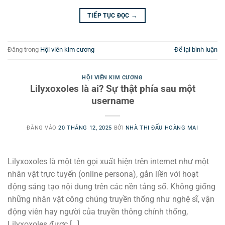
TIẾP TỤC ĐỌC
→
Đăng trong
Hội viên kim cương
Để lại bình luận
HỘI VIÊN KIM CƯƠNG
Lilyxoxoles là ai? Sự thật phía sau một
username
ĐĂNG VÀO
20 THÁNG 12, 2025
BỞI
NHÀ THI ĐẤU HOÀNG MAI
Lilyxoxoles là một tên gọi xuất hiện trên internet như một
nhân vật trực tuyến (online persona), gắn liền với hoạt
động sáng tạo nội dung trên các nền tảng số. Không giống
những nhân vật công chúng truyền thống như nghệ sĩ, vận
động viên hay người của truyền thông chính thống,
Lilyxoxoles được […]