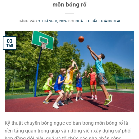
môn bóng rổ
ĐĂNG VÀO
3 THÁNG 8, 2026
BỞI
NHÀ THI ĐẤU HOÀNG MAI
03
Th8
Kỹ thuật chuyền bóng ngực cơ bản trong môn bóng rổ là
nền tảng quan trọng giúp vận động viên xây dựng sự phối
hợp đồng đội hiệu quả và tổ chức các pha phản công