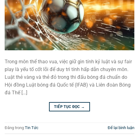
Trong môn thể thao vua, việc giữ gìn tính kỷ luật và sự fair
play là yếu tố cốt lõi để duy trì tính hấp dẫn chuyên môn.
Luật thẻ vàng và thẻ đỏ trong thi đấu bóng đá chuẩn do
Hội đồng Luật bóng đá Quốc tế (IFAB) và Liên đoàn Bóng
đá Thế […]
TIẾP TỤC ĐỌC
→
Đăng trong
Tin Tức
Để lại bình luận