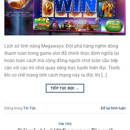
Lịch sử tính năng Megaways: Đột phá hàng nghìn dòng
thanh toán trong game slot đã chính thức định nghĩa lại
hoàn toàn cách mà cộng đồng người chơi toàn cầu tiếp
cận với các trò chơi quay xèng trực tuyến hiện đại. Trước
khi cơ chế mang tính cách mạng này ra đời, thị […]
TIẾP TỤC ĐỌC
→
Đăng trong
Tin Tức
Để lại bình luận
TIN TỨC