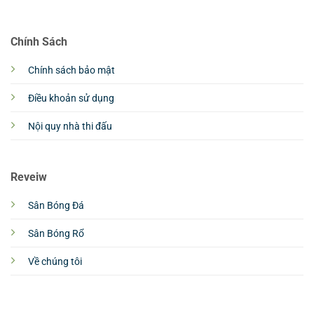
Chính Sách
Chính sách bảo mật
Điều khoản sử dụng
Nội quy nhà thi đấu
Reveiw
Sân Bóng Đá
Sân Bóng Rổ
Về chúng tôi