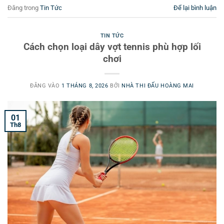
Đăng trong
Tin Tức
Để lại bình luận
TIN TỨC
Cách chọn loại dây vợt tennis phù hợp lối
chơi
ĐĂNG VÀO
1 THÁNG 8, 2026
BỞI
NHÀ THI ĐẤU HOÀNG MAI
01
Th8