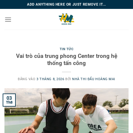
Bỏ
ADD ANYTHING HERE OR JUST REMOVE IT...
qua
nội
dung
TIN TỨC
Vai trò của trung phong Center trong hệ
thống tấn công
ĐĂNG VÀO
3 THÁNG 8, 2026
BỞI
NHÀ THI ĐẤU HOÀNG MAI
03
Th8