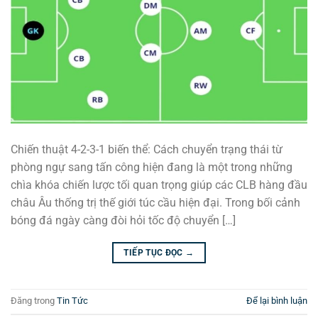
Chiến thuật 4-2-3-1 biến thể: Cách chuyển trạng thái từ
phòng ngự sang tấn công hiện đang là một trong những
chìa khóa chiến lược tối quan trọng giúp các CLB hàng đầu
châu Âu thống trị thế giới túc cầu hiện đại. Trong bối cảnh
bóng đá ngày càng đòi hỏi tốc độ chuyển […]
TIẾP TỤC ĐỌC
→
Đăng trong
Tin Tức
Để lại bình luận