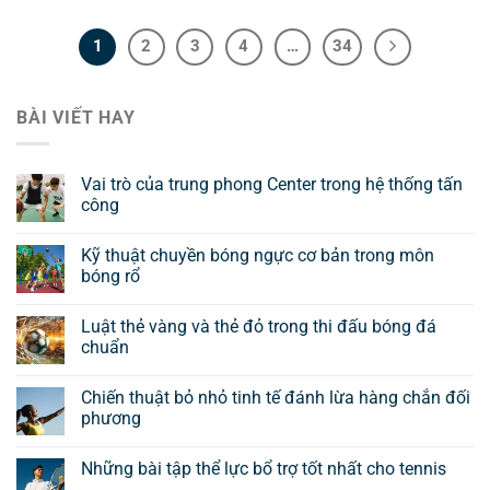
1
2
3
4
…
34
BÀI VIẾT HAY
Vai trò của trung phong Center trong hệ thống tấn
công
Kỹ thuật chuyền bóng ngực cơ bản trong môn
bóng rổ
Luật thẻ vàng và thẻ đỏ trong thi đấu bóng đá
chuẩn
Chiến thuật bỏ nhỏ tinh tế đánh lừa hàng chắn đối
phương
Những bài tập thể lực bổ trợ tốt nhất cho tennis