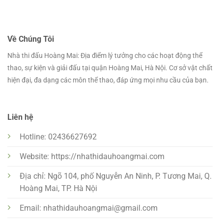
Về Chúng Tôi
Nhà thi đấu Hoàng Mai: Địa điểm lý tưởng cho các hoạt động thể
thao, sự kiện và giải đấu tại quận Hoàng Mai, Hà Nội. Cơ sở vật chất
hiện đại, đa dạng các môn thể thao, đáp ứng mọi nhu cầu của bạn.
Liên hệ
Hotline: 02436627692
Website: https://nhathidauhoangmai.com
Địa chỉ: Ngõ 104, phố Nguyễn An Ninh, P. Tương Mai, Q.
Hoàng Mai, TP. Hà Nội
Email:
nhathidauhoangmai@gmail.com