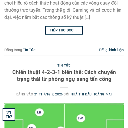
chơi hiểu rõ cách thức hoạt động của các vòng quay đổi
thưởng trực tuyến. Trong thế giới iGaming và cá cược hiện
đại, việc nắm bắt các thông số kỹ thuật […]
TIẾP TỤC ĐỌC
→
Đăng trong
Tin Tức
Để lại bình luận
TIN TỨC
Chiến thuật 4-2-3-1 biến thể: Cách chuyển
trạng thái từ phòng ngự sang tấn công
ĐĂNG VÀO
21 THÁNG 7, 2026
BỞI
NHÀ THI ĐẤU HOÀNG MAI
21
Th7